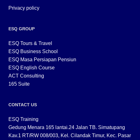
Privacy policy
ESQ GROUP
ESQ Tours & Travel
ESQ Business School
ESQ Masa Persiapan Pensiun
ESQ English Course
ACT Consulting
165 Suite
CONTACT US
ESQ Training
Gedung Menara 165 lantai.24 Jalan TB. Simatupang
Kav.1 RT/RW 008/003, Kel. Cilandak Timur, Kec. Pasar