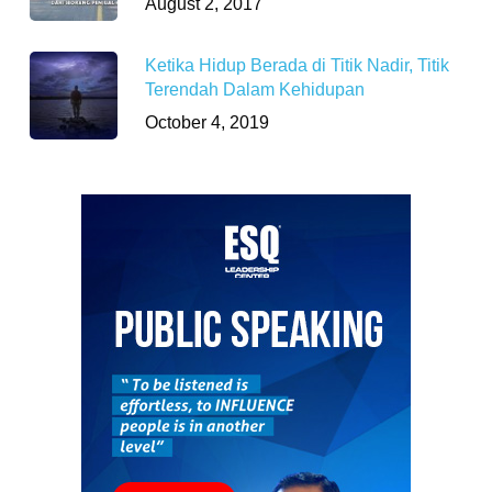
August 2, 2017
Ketika Hidup Berada di Titik Nadir, Titik
Terendah Dalam Kehidupan
October 4, 2019