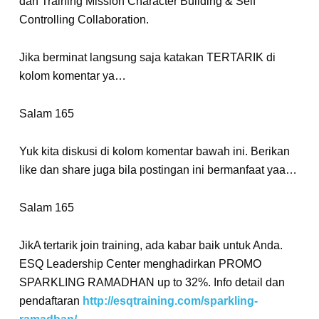
dan Training Mission Character Building & Self
Controlling Collaboration.
Jika berminat langsung saja katakan TERTARIK di
kolom komentar ya…
Salam 165
Yuk kita diskusi di kolom komentar bawah ini. Berikan
like dan share juga bila postingan ini bermanfaat yaa…
Salam 165
JikA tertarik join training, ada kabar baik untuk Anda.
ESQ Leadership Center menghadirkan PROMO
SPARKLING RAMADHAN up to 32%. Info detail dan
pendaftaran
http://esqtraining.com/sparkling-