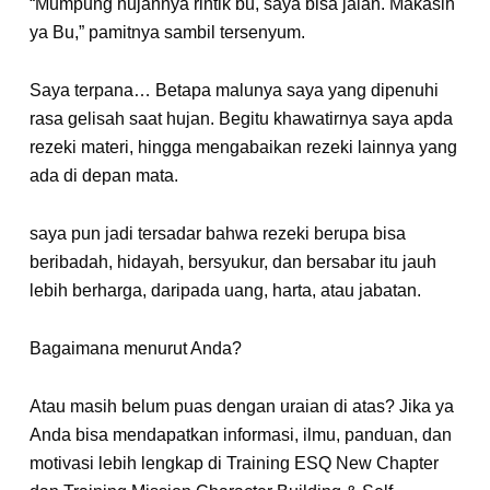
“Mumpung hujannya rintik bu, saya bisa jalan. Makasih
ya Bu,” pamitnya sambil tersenyum.
Saya terpana… Betapa malunya saya yang dipenuhi
rasa gelisah saat hujan. Begitu khawatirnya saya apda
rezeki materi, hingga mengabaikan rezeki lainnya yang
ada di depan mata.
saya pun jadi tersadar bahwa rezeki berupa bisa
beribadah, hidayah, bersyukur, dan bersabar itu jauh
lebih berharga, daripada uang, harta, atau jabatan.
Bagaimana menurut Anda?
Atau masih belum puas dengan uraian di atas? Jika ya
Anda bisa mendapatkan informasi, ilmu, panduan, dan
motivasi lebih lengkap di Training ESQ New Chapter