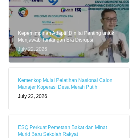
Kepemimpinan Adaptif Dinilai Penting untuk
Menjawab Tantangan Era Disrupsi
July 22, 2026
Kemenkop Mulai Pelatihan Nasional Calon
Manajer Koperasi Desa Merah Putih
July 22, 2026
ESQ Perkuat Pemetaan Bakat dan Minat
Murid Baru Sekolah Rakyat