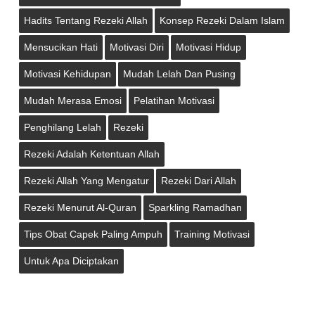
Hadits Tentang Rezeki Allah
Konsep Rezeki Dalam Islam
Mensucikan Hati
Motivasi Diri
Motivasi Hidup
Motivasi Kehidupan
Mudah Lelah Dan Pusing
Mudah Merasa Emosi
Pelatihan Motivasi
Penghilang Lelah
Rezeki
Rezeki Adalah Ketentuan Allah
Rezeki Allah Yang Mengatur
Rezeki Dari Allah
Rezeki Menurut Al-Quran
Sparkling Ramadhan
Tips Obat Capek Paling Ampuh
Training Motivasi
Untuk Apa Diciptakan