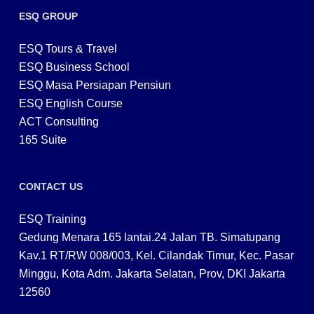
ESQ GROUP
ESQ Tours & Travel
ESQ Business School
ESQ Masa Persiapan Pensiun
ESQ English Course
ACT Consulting
165 Suite
CONTACT US
ESQ Training
Gedung Menara 165 lantai.24 Jalan TB. Simatupang
Kav.1 RT/RW 008/003, Kel. Cilandak Timur, Kec. Pasar
Minggu, Kota Adm. Jakarta Selatan, Prov, DKI Jakarta
12560