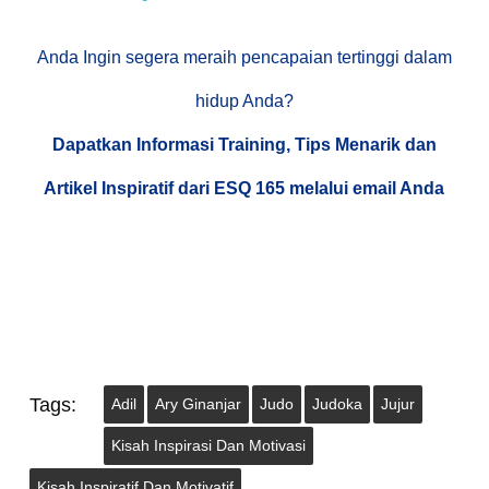
Anda Ingin segera meraih pencapaian tertinggi dalam
hidup Anda?
Dapatkan Informasi Training, Tips Menarik dan
Artikel Inspiratif dari ESQ 165 melalui email Anda
Tags:
Adil
Ary Ginanjar
Judo
Judoka
Jujur
Kisah Inspirasi Dan Motivasi
Kisah Inspiratif Dan Motivatif