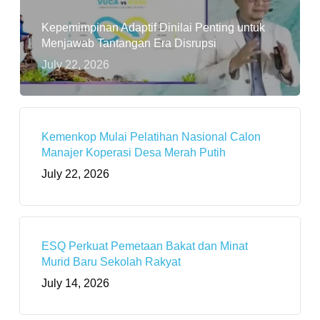
Kepemimpinan Adaptif Dinilai Penting untuk
Menjawab Tantangan Era Disrupsi
July 22, 2026
Kemenkop Mulai Pelatihan Nasional Calon
Manajer Koperasi Desa Merah Putih
July 22, 2026
ESQ Perkuat Pemetaan Bakat dan Minat
Murid Baru Sekolah Rakyat
July 14, 2026