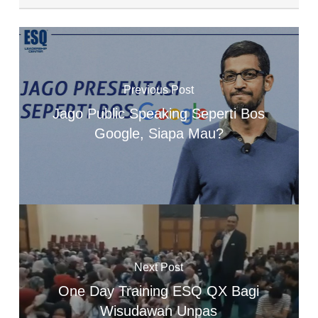
Previous Post
Jago Public Speaking Seperti Bos
Google, Siapa Mau?
Next Post
One Day Training ESQ QX Bagi
Wisudawan Unpas