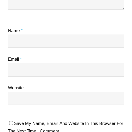
Name
*
Email
*
Website
Save My Name, Email, And Website In This Browser For
The Next Time I Comment.