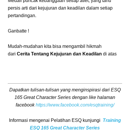
Medali puncak kebanggaan setiap atlet, yang tahu
persis arti dari kejujuran dan keadilan dalam setiap
pertandingan.
Ganbatte !
Mudah-mudahan kita bisa mengambil hikmah
dari
Cerita Tentang Kejujuran dan Keadilan
di atas
Dapatkan tulisan-tulisan yang menginspirasi dari ESQ
165 Great Character Series dengan like halaman
facebook
https://www.facebook.com/esqtraining/
Informasi mengenai Pelatihan ESQ kunjungi
Training
ESQ 165 Great Character Series