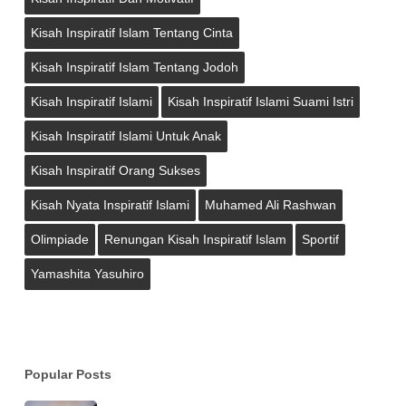
Kisah Inspiratif Islam Tentang Cinta
Kisah Inspiratif Islam Tentang Jodoh
Kisah Inspiratif Islami
Kisah Inspiratif Islami Suami Istri
Kisah Inspiratif Islami Untuk Anak
Kisah Inspiratif Orang Sukses
Kisah Nyata Inspiratif Islami
Muhamed Ali Rashwan
Olimpiade
Renungan Kisah Inspiratif Islam
Sportif
Yamashita Yasuhiro
Popular Posts