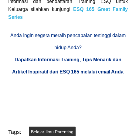
Informasi dan pendaftaran Training ESQ untuk
Keluarga silahkan kunjungi
ESQ 165 Great Family
Series
Anda Ingin segera meraih pencapaian tertinggi dalam
hidup Anda?
Dapatkan Informasi Training, Tips Menarik dan
Artikel Inspiratif dari ESQ 165 melalui email Anda
Tags:
Belajar Ilmu Parenting