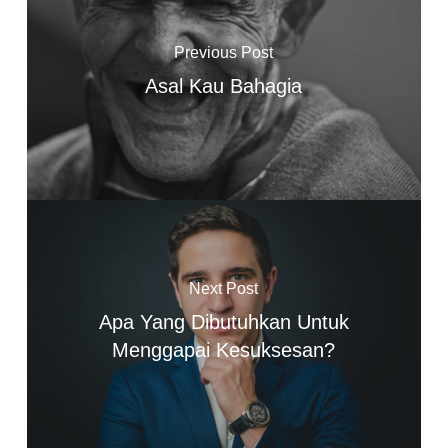
Previous Post
Asal Kau Bahagia
Next Post
Apa Yang Dibutuhkan Untuk
Menggapai Kesuksesan?