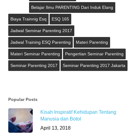
Belajar Ilmu PARENTING Dari Induk Elang
Biaya Trainnig Esq
ESQ 165
Jadwal Seminar Parenting 2017
Jadwal Training ESQ Parenting
Materi Parenting
Materi Seminar Parenting
Pengertian Seminar Parenting
Seminar Parenting 2017
Seminar Parenting 2017 Jakarta
Popular Posts
Kisah Inspiratif Kehidupan Tentang
Manusia dan Botol
April 13, 2018