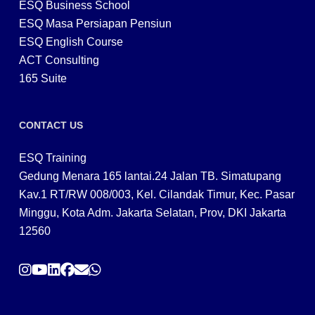
ESQ Business School
ESQ Masa Persiapan Pensiun
ESQ English Course
ACT Consulting
165 Suite
CONTACT US
ESQ Training
Gedung Menara 165 lantai.24 Jalan TB. Simatupang
Kav.1 RT/RW 008/003, Kel. Cilandak Timur, Kec. Pasar
Minggu, Kota Adm. Jakarta Selatan, Prov, DKI Jakarta
12560