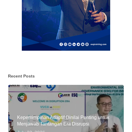
Recent Posts
Kepemimpinan Adaptif Dinilai Penting untuk
Menjawab Tantangan Era Disrupsi