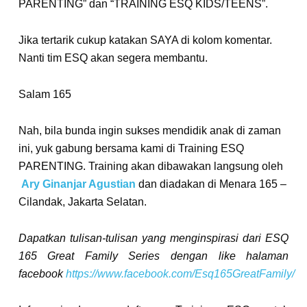
PARENTING” dan “TRAINING ESQ KIDS/TEENS”.
Jika tertarik cukup katakan SAYA di kolom komentar.
Nanti tim ESQ akan segera membantu.
Salam 165
Nah, bila bunda ingin sukses mendidik anak di zaman
ini, yuk gabung bersama kami di Training ESQ
PARENTING. Training akan dibawakan langsung oleh
Ary Ginanjar Agustian
dan diadakan di Menara 165 –
Cilandak, Jakarta Selatan.
Dapatkan tulisan-tulisan yang menginspirasi dari ESQ
165 Great Family Series dengan like halaman
facebook
https://www.facebook.com/Esq165GreatFamily/