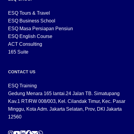
ESQ Tours & Travel
ESQ Business School
ESQ Masa Persiapan Pensiun
ESQ English Course
ACT Consulting
165 Suite
CONTACT US
ESQ Training
Gedung Menara 165 lantai.24 Jalan TB. Simatupang
Kav.1 RT/RW 008/003, Kel. Cilandak Timur, Kec. Pasar
Minggu, Kota Adm. Jakarta Selatan, Prov, DKI Jakarta
12560