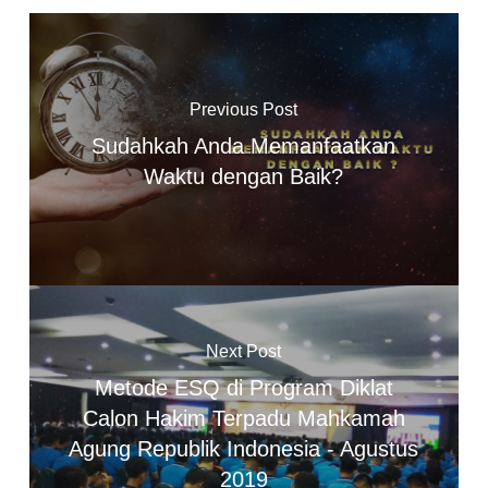
Previous Post
Sudahkah Anda Memanfaatkan
Waktu dengan Baik?
Next Post
Metode ESQ di Program Diklat
Calon Hakim Terpadu Mahkamah
Agung Republik Indonesia - Agustus
2019