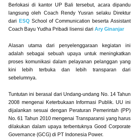
Berlokasi di kantor UP Bali tersebut, acara dipandu
langsung oleh Coach Rendy Yusran selaku Direktur
dari
ESQ
School of Communication beserta Assistant
Coach Bayu Yudha Pribadi lisensi dari
Ary Ginanjar
Alasan utama dari penyelenggaraan kegiatan ini
adalah sebagai sebuah upaya untuk meningkatkan
proses komunikasi dalam pelayanan pelanggan yang
kini lebih terbuka dan lebih transparan dari
sebelumnya.
Tuntutan ini berasal dari Undang-undang No. 14 Tahun
2008 mengenai Keterbukaan Informasi Publik. UU ini
dijalankan sesuai dengan Peraturan Pemerintah (PP)
No. 61 Tahun 2010 mengenai Transparansi yang harus
dilakukan dalam upaya terbentuknya Good Corporate
Governance (GCG) di PT Indonesia Power.