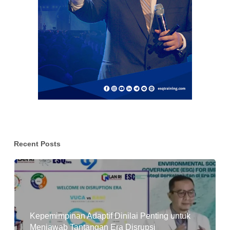
Recent Posts
Kepemimpinan Adaptif Dinilai Penting untuk
Menjawab Tantangan Era Disrupsi