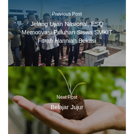
Previous Post
Jelang Ujian Nasional, ESQ
Memotivasi Puluhan Siswa SMKIT
Fitrah Hanniah Bekasi
Next Post
Belajar Jujur