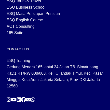
ESQ Tours & Travel
ESQ Business School
ESQ Masa Persiapan Pensiun
ESQ English Course
ACT Consulting
165 Suite
CONTACT US
ESQ Training
Gedung Menara 165 lantai.24 Jalan TB. Simatupang
Kav.1 RT/RW 008/003, Kel. Cilandak Timur, Kec. Pasar
Minggu, Kota Adm. Jakarta Selatan, Prov, DKI Jakarta
12560