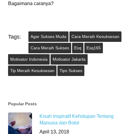
Bagaimana caranya?
Tags:
Agar Sukses Muda
Cara Meraih Kesuksesan
Cara Meraih Sukses
Esq
Esq165
Motivator Indonesia
Motivator Jakarta
Tip Meraih Kesuksesan
Tips Sukses
Popular Posts
Kisah Inspiratif Kehidupan Tentang
Manusia dan Botol
April 13, 2018