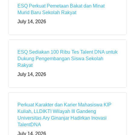
ESQ Perkuat Pemetaan Bakat dan Minat
Murid Baru Sekolah Rakyat
July 14, 2026
ESQ Sediakan 100 Ribu Tes Talent DNA untuk
Dukung Pengembangan Siswa Sekolah
Rakyat
July 14, 2026
Perkuat Karakter dan Karier Mahasiswa KIP
Kuliah, LLDIKTI Wilayah III Gandeng
Universitas Ary Ginanjar Hadirkan Inovasi
TalentDNA
July 14, 2026