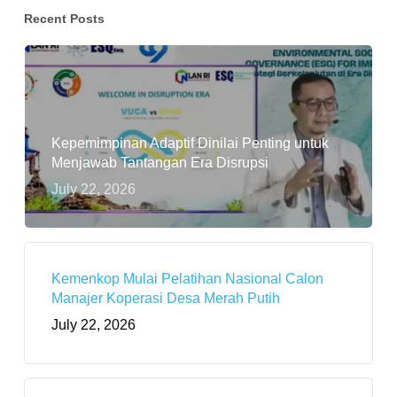
Recent Posts
Kepemimpinan Adaptif Dinilai Penting untuk
Menjawab Tantangan Era Disrupsi
July 22, 2026
Kemenkop Mulai Pelatihan Nasional Calon
Manajer Koperasi Desa Merah Putih
July 22, 2026