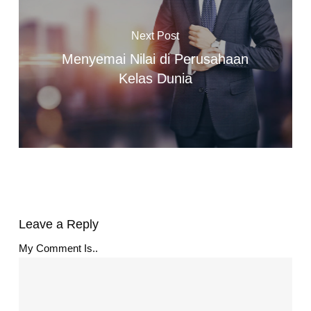
Next Post
Menyemai Nilai di Perusahaan
Kelas Dunia
Leave a Reply
My Comment Is..