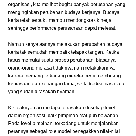
organisasi, kita melihat begitu banyak perusahan yang
menginginkan perubahan budaya kerjanya. Budaya
kerja telah terbukti mampu mendongkrak kinerja
sehingga performance perusahaan dapat melesat.
Namun kenyataannya melakukan perubahan budaya
kerja tak semudah membalik telapak tangan. Ketika
harus memulai suatu proses perubahan, biasanya
orang-orang merasa tidak nyaman melakukannya
karena memang terkadang mereka perlu membuang
kebiasaan dan kenangan lama, serta tradisi masa lalu
yang sudah dirasakan nyaman.
Ketidaknyaman ini dapat dirasakan di setiap level
dalam organisasi, baik pimpinan maupun bawahan.
Pada level pimpinan, terkadang untuk menjalankan
perannya sebagai role model penegakkan nilai-nilai