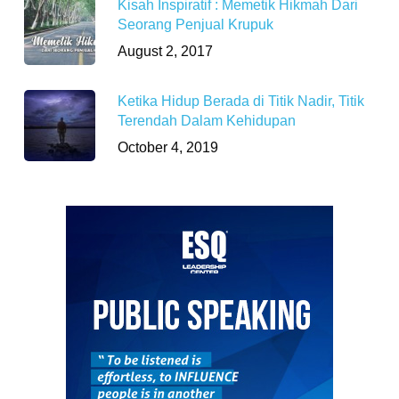
Kisah Inspiratif : Memetik Hikmah Dari
Seorang Penjual Krupuk
August 2, 2017
Ketika Hidup Berada di Titik Nadir, Titik
Terendah Dalam Kehidupan
October 4, 2019