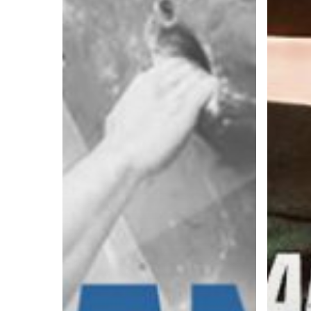
Yang
Membua
Hilang
Motivasi