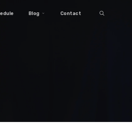
search
edule
Blog
Contact