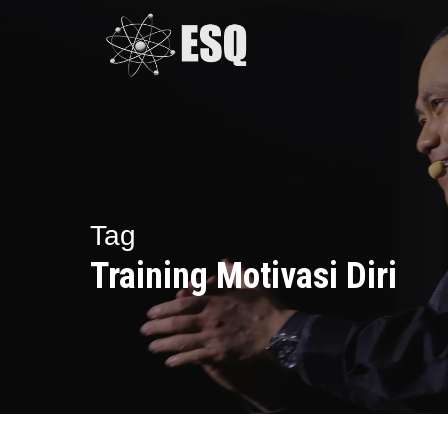
Skip
to
main
content
Tag
Training Motivasi Diri