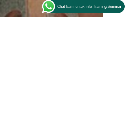
Chat kami untuk info Training/Seminar
giaan