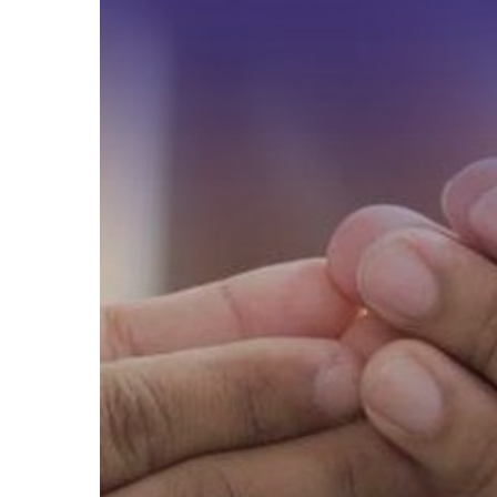
Pertama
Lebaran?