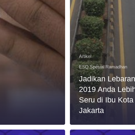
Artikel
ESQ Spesial Ramadhan
Jadikan Lebara
2019 Anda Lebi
Seru di Ibu Kota
Jakarta
Idul