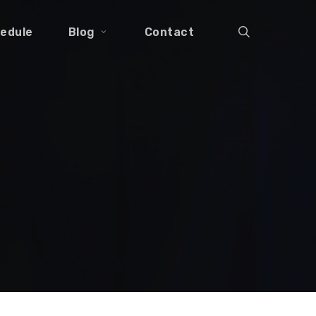
search
edule
Blog
Contact