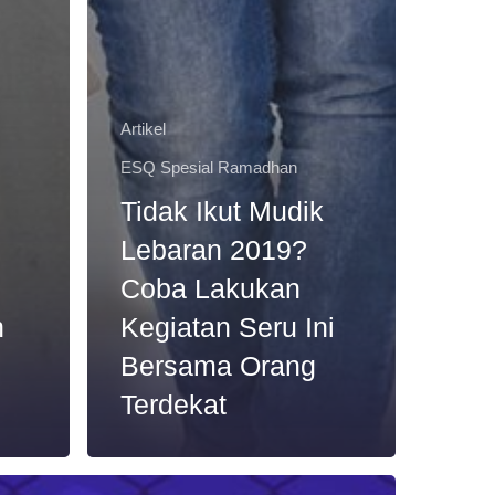
Artikel
ESQ Spesial Ramadhan
Tidak Ikut Mudik
Lebaran 2019?
n
Coba Lakukan
h
Kegiatan Seru Ini
Bersama Orang
Terdekat