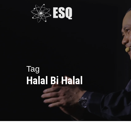
Skip
to
main
content
Tag
Halal Bi Halal