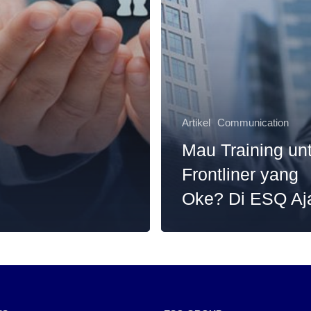
Artikel
Communication
Mau Training un
Frontliner yang
Oke? Di ESQ Aj