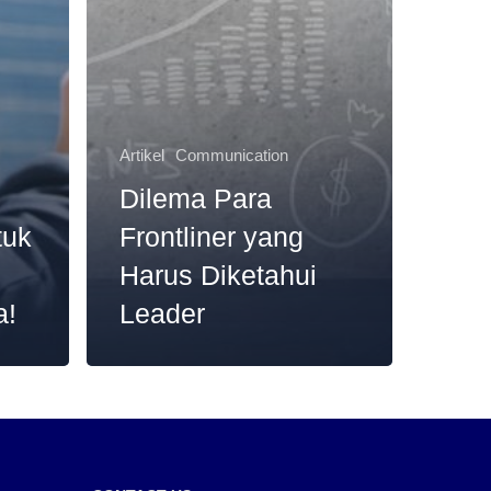
Artikel
Communication
Dilema Para
tuk
Frontliner yang
Harus Diketahui
a!
Leader