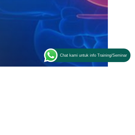
Chat kami untuk info Training/Seminar