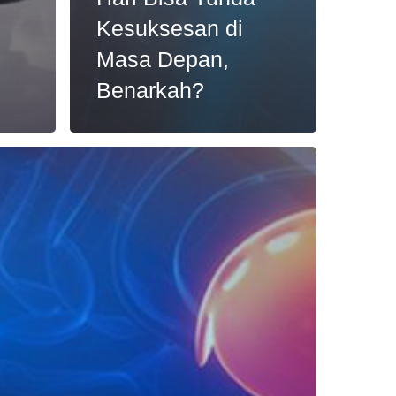
Kesuksesan di
u
Masa Depan,
Benarkah?