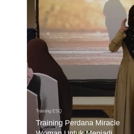
Training ESQ
Training Perdana Miracle
Woman Untuk Menjadi