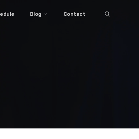
search
edule
Blog
Contact