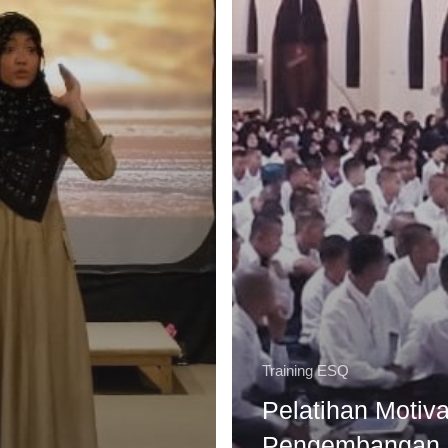
Training ESQ
Pelatihan Motiva
Pengembangan