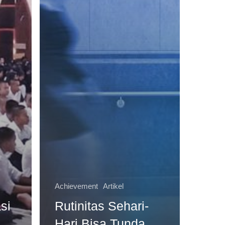
Achievement
Artikel
si
Rutinitas Sehari-
Hari Bisa Tunda