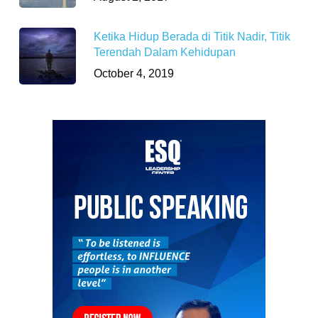
Ketika Hidup Berada di Titik Nadir, Titik
Terendah Dalam Kehidupan
October 4, 2019