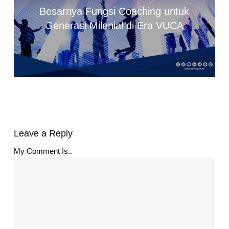
Besarnya Fungsi Coaching untuk
Generasi Milenial di Era VUCA
Leave a Reply
My Comment Is..