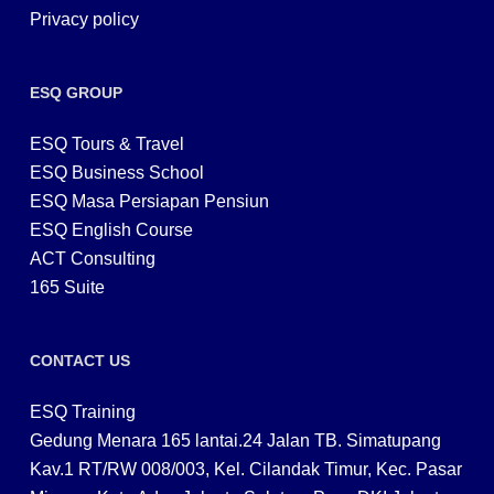
Privacy policy
ESQ GROUP
ESQ Tours & Travel
ESQ Business School
ESQ Masa Persiapan Pensiun
ESQ English Course
ACT Consulting
165 Suite
CONTACT US
ESQ Training
Gedung Menara 165 lantai.24 Jalan TB. Simatupang
Kav.1 RT/RW 008/003, Kel. Cilandak Timur, Kec. Pasar