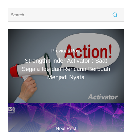
Previous Post
Strength Finder Activator : Saat
Segala Ide dan Rencana Berbuah
Menjadi Nyata
Next Post