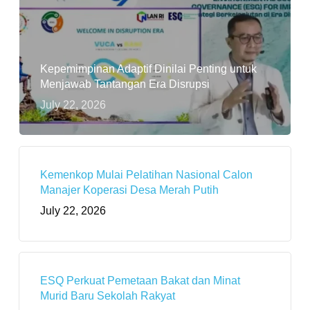
Kepemimpinan Adaptif Dinilai Penting untuk
Menjawab Tantangan Era Disrupsi
July 22, 2026
Kemenkop Mulai Pelatihan Nasional Calon
Manajer Koperasi Desa Merah Putih
July 22, 2026
ESQ Perkuat Pemetaan Bakat dan Minat
Murid Baru Sekolah Rakyat