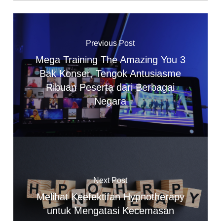
Previous Post
Mega Training The Amazing You 3
Bak Konser, Tengok Antusiasme
Ribuan Peserta dari Berbagai
Negara
Next Post
Melihat Keefektifan Hypnotherapy
untuk Mengatasi Kecemasan