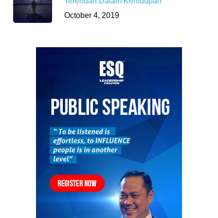
Terendah Dalam Kehidupan
October 4, 2019