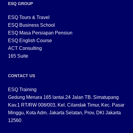
ESQ GROUP
ESQ Tours & Travel
ESQ Business School
ESQ Masa Persiapan Pensiun
ESQ English Course
ACT Consulting
165 Suite
CONTACT US
ESQ Training
Gedung Menara 165 lantai.24 Jalan TB. Simatupang
Kav.1 RT/RW 008/003, Kel. Cilandak Timur, Kec. Pasar
Minggu, Kota Adm. Jakarta Selatan, Prov, DKI Jakarta
12560