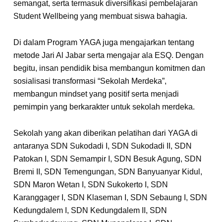
semangat, serta termasuk diversifikasi pembelajaran
Student Wellbeing yang membuat siswa bahagia.
Di dalam Program YAGA juga mengajarkan tentang
metode Jari Al Jabar serta mengajar ala ESQ. Dengan
begitu, insan pendidik bisa membangun komitmen dan
sosialisasi transformasi “Sekolah Merdeka”,
membangun mindset yang positif serta menjadi
pemimpin yang berkarakter untuk sekolah merdeka.
Sekolah yang akan diberikan pelatihan dari YAGA di
antaranya SDN Sukodadi I, SDN Sukodadi II, SDN
Patokan I, SDN Semampir I, SDN Besuk Agung, SDN
Bremi II, SDN Temengungan, SDN Banyuanyar Kidul,
SDN Maron Wetan I, SDN Sukokerto I, SDN
Karanggager I, SDN Klaseman I, SDN Sebaung I, SDN
Kedungdalem I, SDN Kedungdalem II, SDN