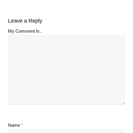
Leave a Reply
My Comment Is..
Name
*