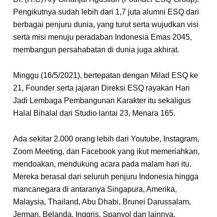
Pengikutnya sudah lebih dari 1,7 juta alumni ESQ dari
berbagai penjuru dunia, yang turut serta wujudkan visi
serta misi menuju peradaban Indonesia Emas 2045,
membangun persahabatan di dunia juga akhirat.
Minggu (16/5/2021), bertepatan dengan Milad ESQ ke
21, Founder serta jajaran Direksi ESQ rayakan Hari
Jadi Lembaga Pembangunan Karakter itu sekaligus
Halal Bihalal dari Studio lantai 23, Menara 165.
Ada sekitar 2.000 orang lebih dari Youtube, Instagram,
Zoom Meeting, dan Facebook yang ikut memeriahkan,
mendoakan, mendukung acara pada malam hari itu.
Mereka berasal dari seluruh penjuru Indonesia hingga
mancanegara di antaranya Singapura, Amerika,
Malaysia, Thailand, Abu Dhabi, Brunei Darussalam,
Jerman, Belanda, Inggris, Spanyol dan lainnya.