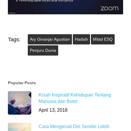
Tags:
Ary Ginanjar Agustian
Hadiah
Milad ESQ
Penjuru Dunia
Popular Posts
Kisah Inspiratif Kehidupan Tentang
Manusia dan Botol
April 13, 2018
Cara Mengenali Diri Sendiri Lebih