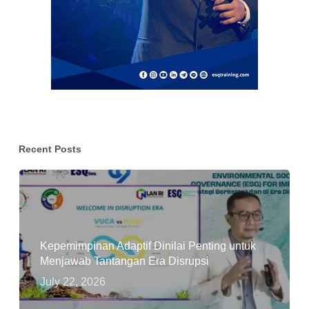
Recent Posts
Kepemimpinan Adaptif Dinilai Penting untuk
Menjawab Tantangan Era Disrupsi
July 22, 2026