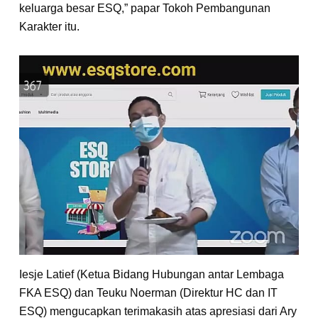
keluarga besar ESQ,” papar Tokoh Pembangunan
Karakter itu.
Iesje Latief (Ketua Bidang Hubungan antar Lembaga
FKA ESQ) dan Teuku Noerman (Direktur HC dan IT
ESQ) mengucapkan terimakasih atas apresiasi dari Ary