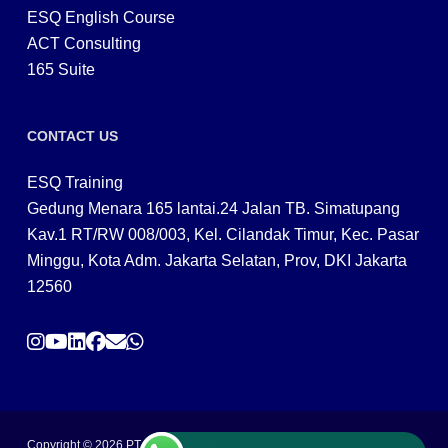
ESQ English Course
ACT Consulting
165 Suite
CONTACT US
ESQ Training
Gedung Menara 165 lantai.24 Jalan TB. Simatupang
Kav.1 RT/RW 008/003, Kel. Cilandak Timur, Kec. Pasar
Minggu, Kota Adm. Jakarta Selatan, Prov, DKI Jakarta
12560
Copyright © 2026 PT ARGA BANGUN BANGSA