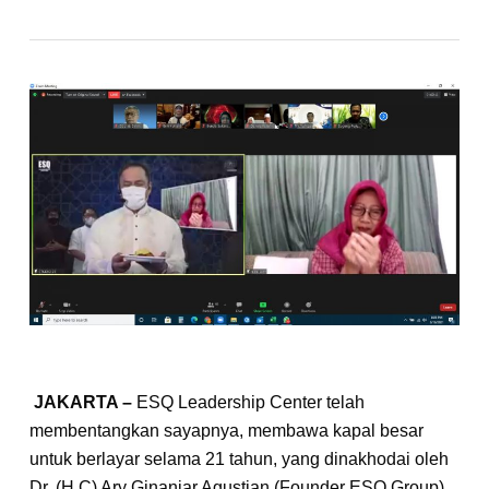
JAKARTA –
ESQ Leadership Center telah
membentangkan sayapnya, membawa kapal besar
untuk berlayar selama 21 tahun, yang dinakhodai oleh
Dr. (H.C) Ary Ginanjar Agustian (Founder ESQ Group).