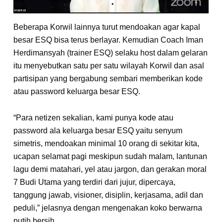
Beberapa Korwil lainnya turut mendoakan agar kapal
besar ESQ bisa terus berlayar. Kemudian Coach Iman
Herdimansyah (trainer ESQ) selaku host dalam gelaran
itu menyebutkan satu per satu wilayah Korwil dan asal
partisipan yang bergabung sembari memberikan kode
atau password keluarga besar ESQ.
“Para netizen sekalian, kami punya kode atau
password ala keluarga besar ESQ yaitu senyum
simetris, mendoakan minimal 10 orang di sekitar kita,
ucapan selamat pagi meskipun sudah malam, lantunan
lagu demi matahari, yel atau jargon, dan gerakan moral
7 Budi Utama yang terdiri dari jujur, dipercaya,
tanggung jawab, visioner, disiplin, kerjasama, adil dan
peduli,” jelasnya dengan mengenakan koko berwarna
putih bersih.