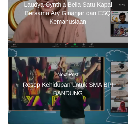
Laudya Cynthia Bella Satu Kapal
Bersama Ary Ginanjar dan ESQ
Kemanusiaan
Next Post
Resep Kehidupan untuk SMA BPI
BANDUNG