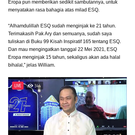
Eropa pun memberikan sedikit sambutannya, untuk
menyatakan rasa bahagia atas milad ESQ.
“Alhamdulillah ESQ sudah menginjak ke 21 tahun.
Terimakasih Pak Ary dan semuanya, sudah saya
tuliskan di Buku 99 Kisah Inspiratif 165 tentang ESQ.
Dan mau mengingatkan tanggal 22 Mei 2021, ESQ
Eropa menginjak 15 tahun, sekaligus akan ada halal
bihalal,” jelas William.