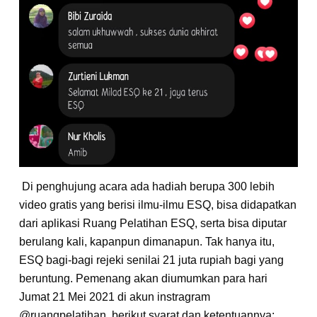
Di penghujung acara ada hadiah berupa 300 lebih
video gratis yang berisi ilmu-ilmu ESQ, bisa didapatkan
dari aplikasi Ruang Pelatihan ESQ, serta bisa diputar
berulang kali, kapanpun dimanapun. Tak hanya itu,
ESQ bagi-bagi rejeki senilai 21 juta rupiah bagi yang
beruntung. Pemenang akan diumumkan para hari
Jumat 21 Mei 2021 di akun instragram
@ruangpelatihan, berikut syarat dan ketentuannya: