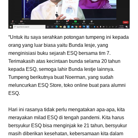
“Untuk itu saya serahkan potongan tumpeng ini kepada
orang yang luar biasa yaitu Bunda Iesje, yang
menginisiasi buku sejarah ESQ bersama tim 7.
Terimakasih atas kecintaan bunda selama 20 tahun
kepada ESQ, semoga lahir Bunda Iestje lainnya.
Tumpeng berikutnya buat Noerman, yang sudah
meluncurkan ESQ Store, toko online buat para alumni
ESQ.
Hari ini rasanya tidak perlu mengatakan apa-apa, kita
merayakan milad ESQ di tengah pandemi. Kita harus
bersyukur ESQ bisa menginjak ke 21 tahun, bersyukur
masih diberikan kesehatan, kebersamaan kita dalam