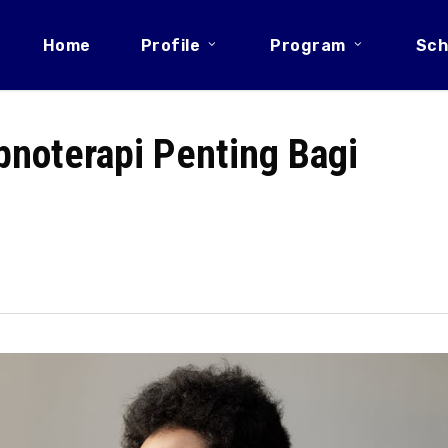
Home
Profile
Program
Sch
noterapi Penting Bagi