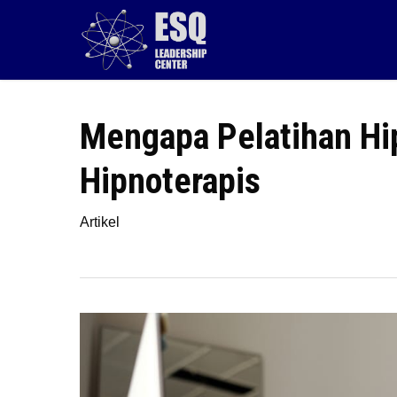
Skip
to
main
content
Mengapa Pelatihan Hip
Hipnoterapis
Artikel