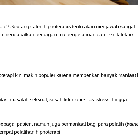
erapi? Seorang calon hipnoterapis tentu akan menjawab sangat
akan mendapatkan berbagai ilmu pengetahuan dan teknik-teknik
noterapi kini makin populer karena memberikan banyak manfaat 
asi masalah seksual, susah tidur, obesitas, stress, hingga
sebagai pasien, namun juga bermanfaat bagi para pelatih (
train
tempat pelatihan hipnoterapi.