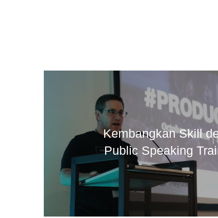
Kembangkan Skill 
Public Speaking Tra