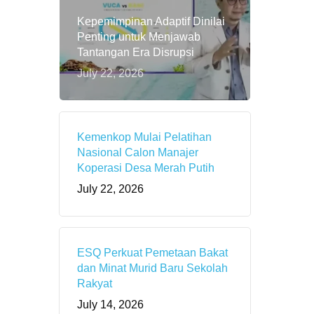
Kepemimpinan Adaptif Dinilai
Penting untuk Menjawab
Tantangan Era Disrupsi
July 22, 2026
Kemenkop Mulai Pelatihan
Nasional Calon Manajer
Koperasi Desa Merah Putih
July 22, 2026
ESQ Perkuat Pemetaan Bakat
dan Minat Murid Baru Sekolah
Rakyat
July 14, 2026