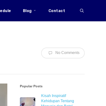
search
edule
Blog
Contact
No Comments
Popular Posts
Kisah Inspiratif
Kehidupan Tentang