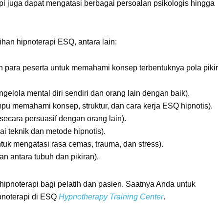
i juga dapat mengatasi berbagai persoalan psikologis hingga
han hipnoterapi ESQ, antara lain:
ara peserta untuk memahami konsep terbentuknya pola pikir
elola mental diri sendiri dan orang lain dengan baik).
pu memahami konsep, struktur, dan cara kerja ESQ hipnotis).
ecara persuasif dengan orang lain).
 teknik dan metode hipnotis).
ntuk mengatasi rasa cemas, trauma, dan stress).
 antara tubuh dan pikiran).
hipnoterapi bagi pelatih dan pasien. Saatnya Anda untuk
pnoterapi di ESQ
Hypnotherapy Training Center
.