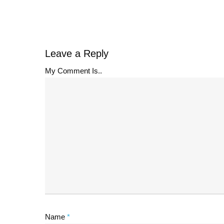
Leave a Reply
My Comment Is..
Name
*