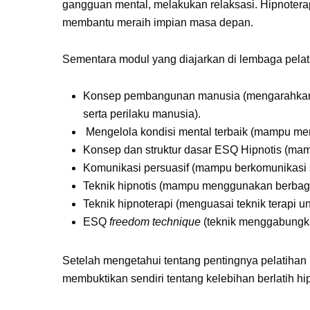
gangguan mental, melakukan relaksasi. Hipnoterap
membantu meraih impian masa depan.
Sementara modul yang diajarkan di lembaga pelati
Konsep pembangunan manusia (mengarahkan p
serta perilaku manusia).
Mengelola kondisi mental terbaik (mampu meng
Konsep dan struktur dasar ESQ Hipnotis (mam
Komunikasi persuasif (mampu berkomunikasi s
Teknik hipnotis (mampu menggunakan berbagai
Teknik hipnoterapi (menguasai teknik terapi u
ESQ
freedom technique
(teknik menggabungkan
Setelah mengetahui tentang pentingnya pelatihan 
membuktikan sendiri tentang kelebihan berlatih hi