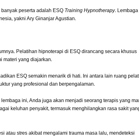
ati banyak peserta adalah ESQ
Training Hypnotherapy
. Lembaga 
nesia, yakni Ary Ginanjar Agustian.
mumnya. Pelatihan hipnoterapi di ESQ dirancang secara khusus
 materi yang diajarkan.
adikan ESQ semakin menarik di hati. Ini antara lain ruang pela
truktur yang profesional dan berpengalaman.
di lembaga ini, Anda juga akan menjadi seorang terapis yang m
agai keluhan penyakit, termasuk menghilangkan rasa sakit yan
si atau stres akibat mengalami trauma masa lalu, mendeteksi