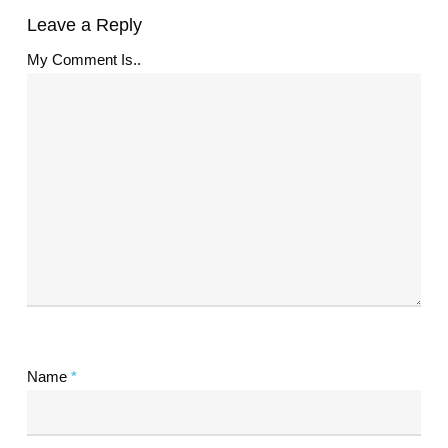
Leave a Reply
My Comment Is..
Name
*