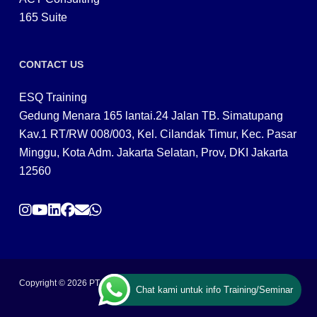
165 Suite
CONTACT US
ESQ Training
Gedung Menara 165 lantai.24 Jalan TB. Simatupang
Kav.1 RT/RW 008/003, Kel. Cilandak Timur, Kec. Pasar
Minggu, Kota Adm. Jakarta Selatan, Prov, DKI Jakarta
12560
Copyright © 2026 PT ARGA BANGUN BANGSA
Chat kami untuk info Training/Seminar