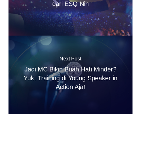
dari ESQ Nih
Next Post
Jadi MC Bikin Buah Hati Minder?
Yuk, Training di Young Speaker in
Action Aja!