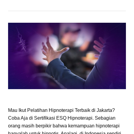
Mau Ikut Pelatihan Hipnoterapi Terbaik di Jakarta?
Coba Aja di Sertifikasi ESQ Hipnoterapi.
Sebagian
orang masih berpikir bahwa kemampuan hipnoterapi
hanyalah untuk hipnotis. Apalagi, di Indonesia sendiri