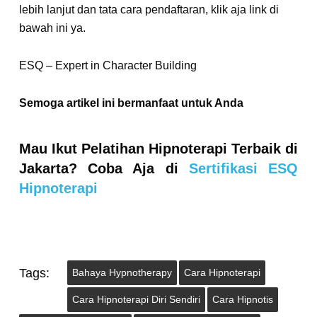
lebih lanjut dan tata cara pendaftaran, klik aja link di
bawah ini ya.
ESQ – Expert in Character Building
Semoga artikel ini bermanfaat untuk Anda
Mau Ikut Pelatihan Hipnoterapi Terbaik di
Jakarta? Coba Aja di
Sertifikasi ESQ
Hipnoterapi
Tags:
Bahaya Hypnotherapy
Cara Hipnoterapi
Cara Hipnoterapi Diri Sendiri
Cara Hipnotis