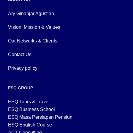
Ary Ginanjar Agustian
Vision, Mission & Values
Our Networks & Clients
Contact Us
Privacy policy
ESQ GROUP
ESQ Tours & Travel
ESQ Business School
ESQ Masa Persiapan Pensiun
ESQ English Course
ACT Consulting