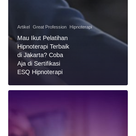
Artikel
Great Profession
Hipnoterapi
Mau Ikut Pelatihan
Hipnoterapi Terbaik
di Jakarta? Coba
Aja di Sertifikasi
ESQ Hipnoterapi
Bagaimana
Prosedur
Hipnoterapi
yang
Tepat?