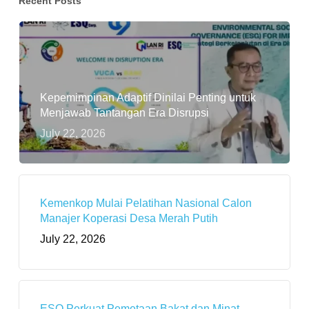
Recent Posts
Kepemimpinan Adaptif Dinilai Penting untuk
Menjawab Tantangan Era Disrupsi
July 22, 2026
Kemenkop Mulai Pelatihan Nasional Calon
Manajer Koperasi Desa Merah Putih
July 22, 2026
ESQ Perkuat Pemetaan Bakat dan Minat