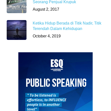
Seorang Penjual Krupuk
August 2, 2017
Ketika Hidup Berada di Titik Nadir, Titik
Terendah Dalam Kehidupan
October 4, 2019