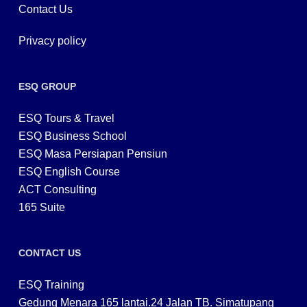
Contact Us
Privacy policy
ESQ GROUP
ESQ Tours & Travel
ESQ Business School
ESQ Masa Persiapan Pensiun
ESQ English Course
ACT Consulting
165 Suite
CONTACT US
ESQ Training
Gedung Menara 165 lantai.24 Jalan TB. Simatupang