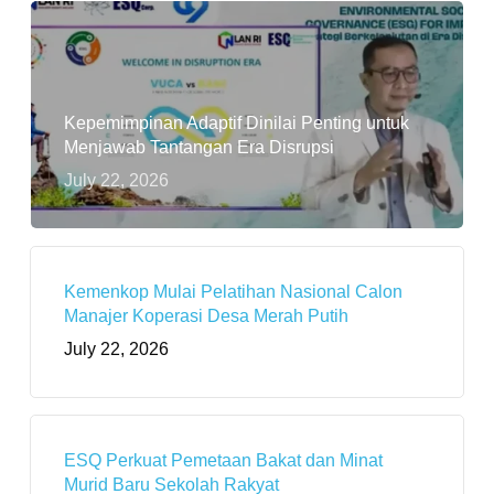
Kepemimpinan Adaptif Dinilai Penting untuk
Menjawab Tantangan Era Disrupsi
July 22, 2026
Kemenkop Mulai Pelatihan Nasional Calon
Manajer Koperasi Desa Merah Putih
July 22, 2026
ESQ Perkuat Pemetaan Bakat dan Minat
Murid Baru Sekolah Rakyat