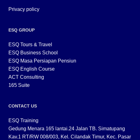
Privacy policy
ESQ GROUP
ESQ Tours & Travel
ESQ Business School
ESQ Masa Persiapan Pensiun
ESQ English Course
ACT Consulting
165 Suite
CONTACT US
ESQ Training
Gedung Menara 165 lantai.24 Jalan TB. Simatupang
Kav.1 RT/RW 008/003, Kel. Cilandak Timur, Kec. Pasar