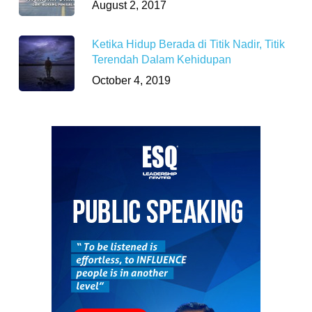
August 2, 2017
Ketika Hidup Berada di Titik Nadir, Titik
Terendah Dalam Kehidupan
October 4, 2019