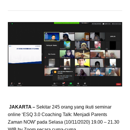
JAKARTA –
Sekitar 245 orang yang ikuti seminar
online ‘ESQ 3.0 Coaching Talk: Menjadi Parents
Zaman NOW’ pada Selasa (10/11/2020) 19.00 – 21.30
WIB by Zoom secara cuma-cuma.