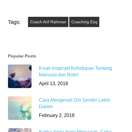
Tags:
Coach Arif Rahman
Coaching Esq
Popular Posts
Kisah Inspiratif Kehidupan Tentang
Manusia dan Botol
April 13, 2018
Cara Mengenali Diri Sendiri Lebih
Dalam
February 2, 2018
Ketika Anda Ingin Menyerah, Coba