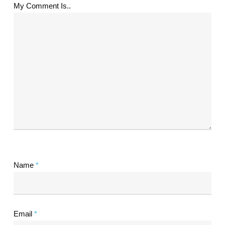
My Comment Is..
Name
*
Email
*