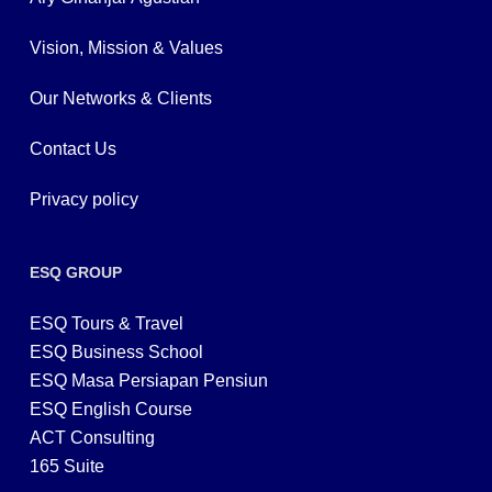
Vision, Mission & Values
Our Networks & Clients
Contact Us
Privacy policy
ESQ GROUP
ESQ Tours & Travel
ESQ Business School
ESQ Masa Persiapan Pensiun
ESQ English Course
ACT Consulting
165 Suite