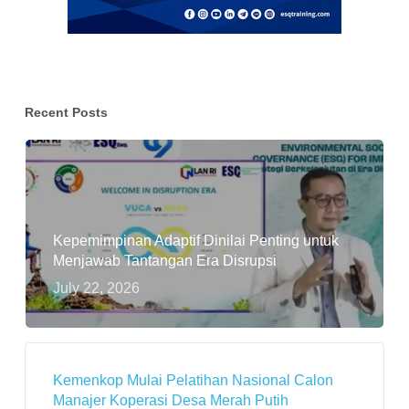
Recent Posts
Kepemimpinan Adaptif Dinilai Penting untuk
Menjawab Tantangan Era Disrupsi
July 22, 2026
Kemenkop Mulai Pelatihan Nasional Calon
Manajer Koperasi Desa Merah Putih