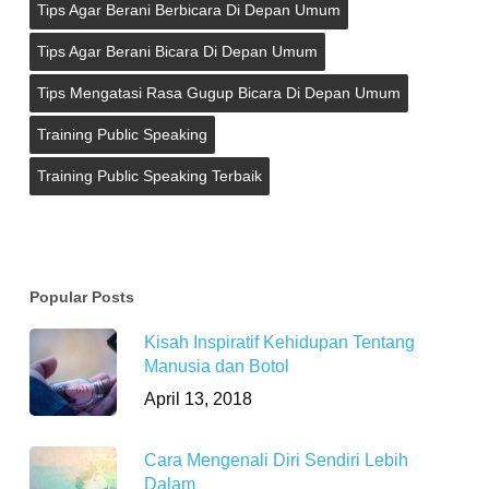
Tips Agar Berani Berbicara Di Depan Umum
Tips Agar Berani Bicara Di Depan Umum
Tips Mengatasi Rasa Gugup Bicara Di Depan Umum
Training Public Speaking
Training Public Speaking Terbaik
Popular Posts
Kisah Inspiratif Kehidupan Tentang
Manusia dan Botol
April 13, 2018
Cara Mengenali Diri Sendiri Lebih
Dalam