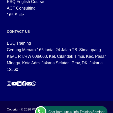
ESQ English Course
ACT Consulting
165 Suite
CONTACT US
ESQ Training
Gedung Menara 165 lantai.24 Jalan TB. Simatupang
Kav.1 RT/RW 008/003, Kel. Cilandak Timur, Kec. Pasar
Minggu, Kota Adm. Jakarta Selatan, Prov, DKI Jakarta
12560
Copyright © 2026 PT ARGA BANGUN BANGSA
Chat kami untuk info Training/Seminar