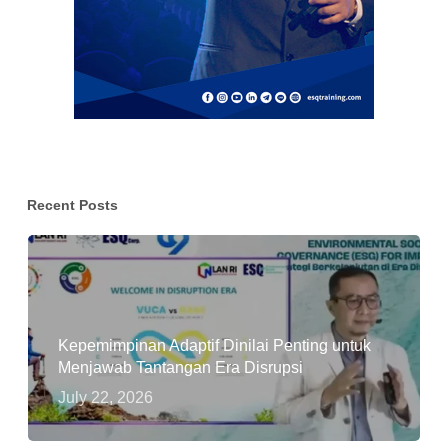
Recent Posts
Kepemimpinan Adaptif Dinilai Penting untuk
Menjawab Tantangan Era Disrupsi
July 22, 2026