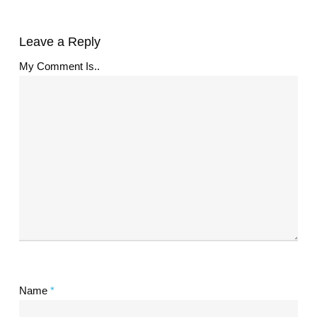
Leave a Reply
My Comment Is..
Name
*