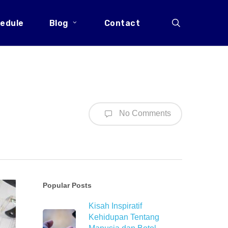
search
edule
Blog
Contact
No Comments
Popular Posts
Kisah Inspiratif
Kehidupan Tentang