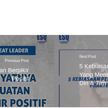
Next Post
Previous Post
5 Kebiasa
n Berpikir
Yang Mere
Positif
Diri & Tim