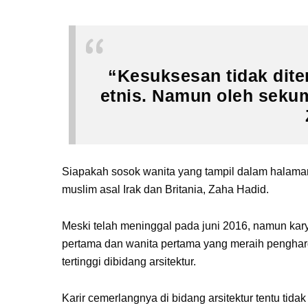
“Kesuksesan tidak dite
etnis. Namun oleh seku
Siapakah sosok wanita yang tampil dalam halaman 
muslim asal Irak dan Britania, Zaha Hadid.
Meski telah meninggal pada juni 2016, namun kar
pertama dan wanita pertama yang meraih penghar
tertinggi dibidang arsitektur.
Karir cemerlangnya di bidang arsitektur tentu ti