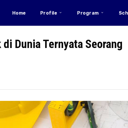
Home
Profile
Program
Sch
k di Dunia Ternyata Seorang