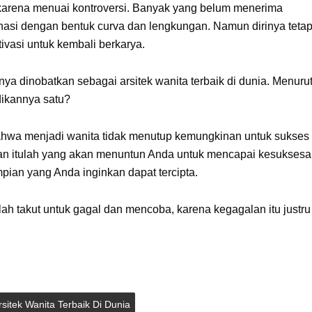
 karena menuai kontroversi. Banyak yang belum menerima
asi dengan bentuk curva dan lengkungan. Namun dirinya teta
ivasi untuk kembali berkarya.
ya dinobatkan sebagai arsitek wanita terbaik di dunia. Menuru
dikannya satu?
bahwa menjadi wanita tidak menutup kemungkinan untuk sukses
an itulah yang akan menuntun Anda untuk mencapai kesuksesa
mpian yang Anda inginkan dapat tercipta.
lah takut untuk gagal dan mencoba, karena kegagalan itu justru
rsitek Wanita Terbaik Di Dunia