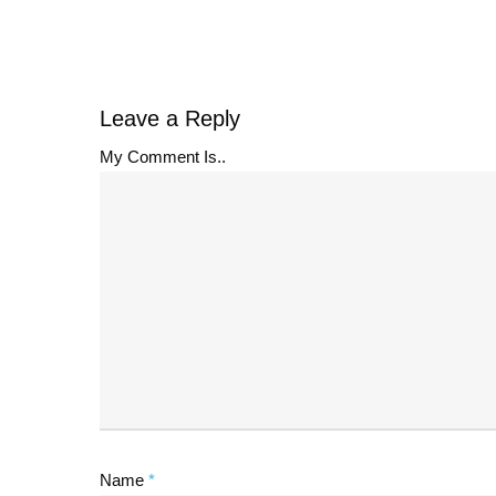
Leave a Reply
My Comment Is..
Name
*