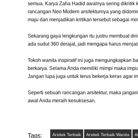
semua. Karya Zaha Hadid awalnya sering dikritik
rancangan Neo Modern arsitekturnya yang didomin
maju dan menjadikan kritikan tersebut sebagai mot
Sekarang gaya lengkungan itu justru membuat dirin
ada sudut 360 derajat, jadi mengapa harus menja
Tokoh wanita inspiratif ini juga mengungkapkan 
berkarya. Selama Anda memiliki mimpi maka impi
Jangan lupa juga untuk terus bekerja keras agar i
Seperti sebuah rancangan arsitektur, maka jangan
awal Anda meraih kesuksesan.
Tags:
Arsitek Terbaik
Arsitek Terbaik Wanita
A