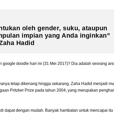
ntukan oleh gender, suku, ataupun
mpulan impian yang Anda inginkan”
Zaha Hadid
google doodle hari ini (31 Mei 2017)? Dia adalah seorang ars
yanya tetap dikenang hingga sekarang. Zaha Hadid menjadi mu
gaan Pritzker Prize pada tahun 2004, yang merupakan pengha
dak di dapat dengan mudah. Banyak hambatan untuk mencapai itu