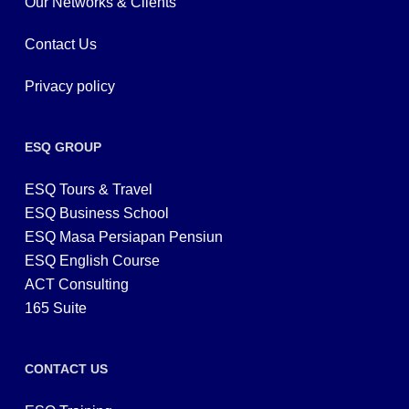
Our Networks & Clients
Contact Us
Privacy policy
ESQ GROUP
ESQ Tours & Travel
ESQ Business School
ESQ Masa Persiapan Pensiun
ESQ English Course
ACT Consulting
165 Suite
CONTACT US