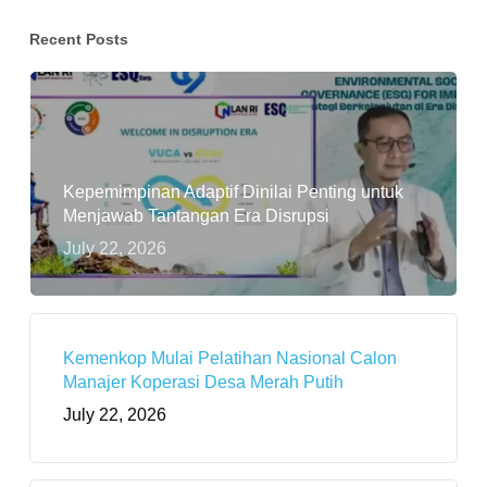
Recent Posts
Kepemimpinan Adaptif Dinilai Penting untuk
Menjawab Tantangan Era Disrupsi
July 22, 2026
Kemenkop Mulai Pelatihan Nasional Calon
Manajer Koperasi Desa Merah Putih
July 22, 2026