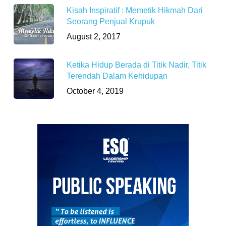
Kisah Inspiratif : Memetik Hikmah Dari
Seorang Penjual Krupuk
August 2, 2017
Ketika Hidup Berada di Titik Nadir, Titik
Terendah Dalam Kehidupan
October 4, 2019