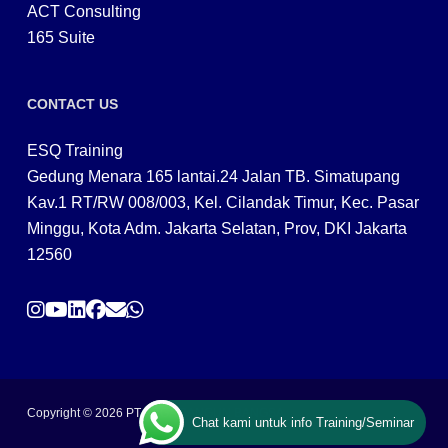
ACT Consulting
165 Suite
CONTACT US
ESQ Training
Gedung Menara 165 lantai.24 Jalan TB. Simatupang
Kav.1 RT/RW 008/003, Kel. Cilandak Timur, Kec. Pasar
Minggu, Kota Adm. Jakarta Selatan, Prov, DKI Jakarta
12560
Copyright © 2026 PT ARGA BANGUN BANGSA
Chat kami untuk info Training/Seminar