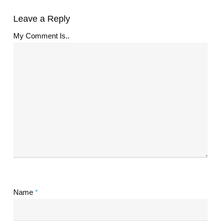
Leave a Reply
My Comment Is..
Name
*