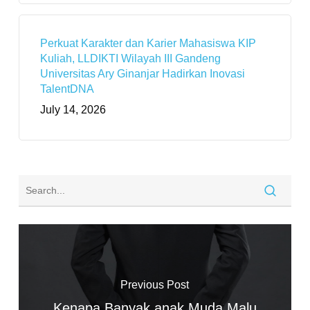
Perkuat Karakter dan Karier Mahasiswa KIP
Kuliah, LLDIKTI Wilayah III Gandeng
Universitas Ary Ginanjar Hadirkan Inovasi
TalentDNA
July 14, 2026
Previous Post
Kenapa Banyak anak Muda Malu