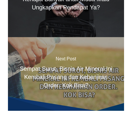
Ungkapkan Pendapat Ya?
Next Post
Sempat Surut, Bisnis Air Mineral Ini
Kembali Pasang dan Kebanjiran
Order. Kok Bisa?