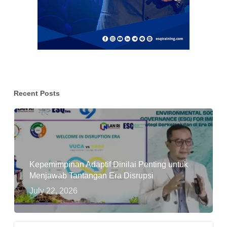
Recent Posts
Kepemimpinan Adaptif Dinilai Penting untuk
Menjawab Tantangan Era Disrupsi
July 22, 2026