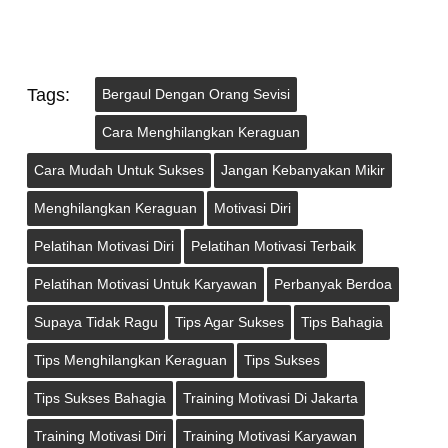
Tags:
Bergaul Dengan Orang Sevisi
Cara Menghilangkan Keraguan
Cara Mudah Untuk Sukses
Jangan Kebanyakan Mikir
Menghilangkan Keraguan
Motivasi Diri
Pelatihan Motivasi Diri
Pelatihan Motivasi Terbaik
Pelatihan Motivasi Untuk Karyawan
Perbanyak Berdoa
Supaya Tidak Ragu
Tips Agar Sukses
Tips Bahagia
Tips Menghilangkan Keraguan
Tips Sukses
Tips Sukses Bahagia
Training Motivasi Di Jakarta
Training Motivasi Diri
Training Motivasi Karyawan