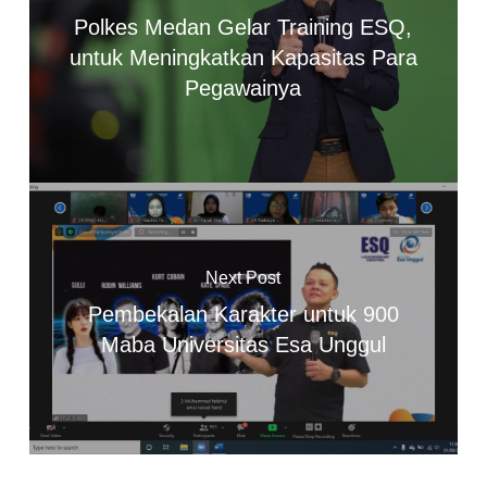
Polkes Medan Gelar Training ESQ,
untuk Meningkatkan Kapasitas Para
Pegawainya
Next Post
Pembekalan Karakter untuk 900
Maba Universitas Esa Unggul