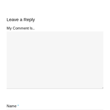
Leave a Reply
My Comment Is..
Name
*