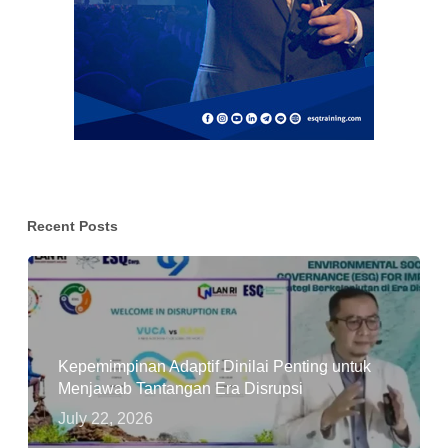
Recent Posts
Kepemimpinan Adaptif Dinilai Penting untuk
Menjawab Tantangan Era Disrupsi
July 22, 2026