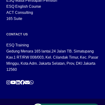
ESQ Masa Persiapan Pensiun
ESQ English Course
ACT Consulting
165 Suite
CONTACT US
ESQ Training
Gedung Menara 165 lantai.24 Jalan TB. Simatupang
Kav.1 RT/RW 008/003, Kel. Cilandak Timur, Kec. Pasar
Minggu, Kota Adm. Jakarta Selatan, Prov, DKI Jakarta
12560