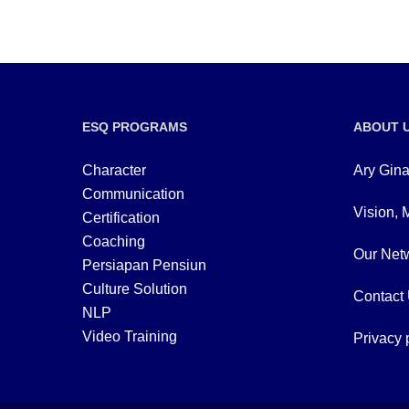
ESQ PROGRAMS
ABOUT 
Character
Ary Gina
Communication
Vision, 
Certification
Coaching
Our Netw
Persiapan Pensiun
Culture Solution
Contact
NLP
Video Training
Privacy 