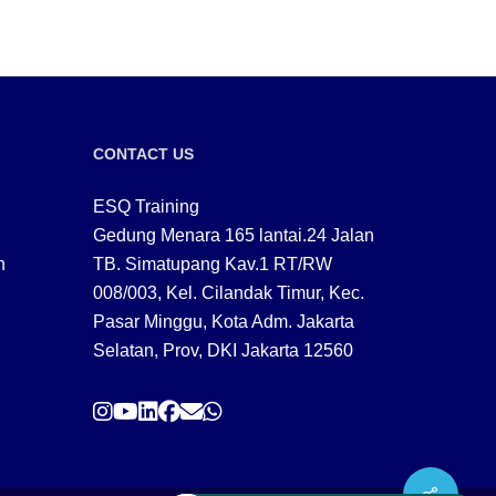
CONTACT US
ESQ Training
Gedung Menara 165 lantai.24 Jalan
n
TB. Simatupang Kav.1 RT/RW
008/003, Kel. Cilandak Timur, Kec.
Pasar Minggu, Kota Adm. Jakarta
Selatan, Prov, DKI Jakarta 12560
Share