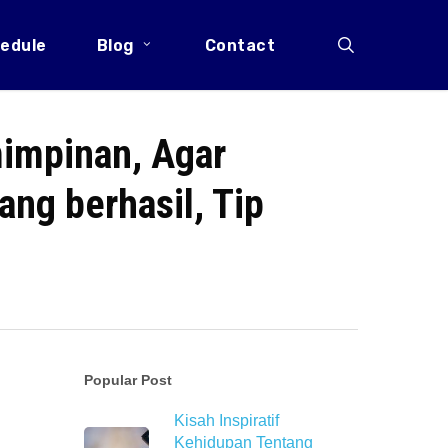
search
edule
Blog
Contact
mimpinan, Agar
ang berhasil, Tip
Popular Post
Kisah Inspiratif
Kehidupan Tentang