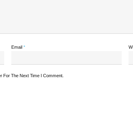
Email
*
W
r For The Next Time I Comment.