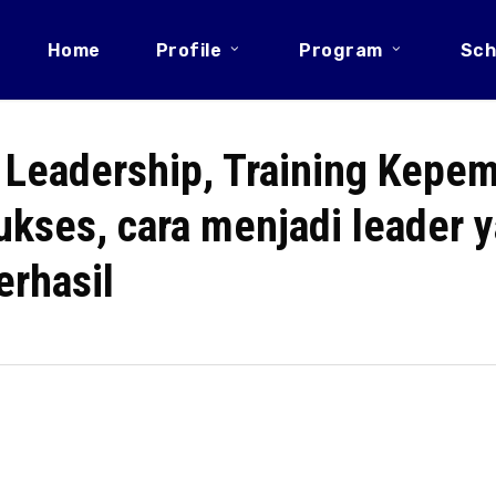
Home
Profile
Program
Sch
g Leadership, Training Kepe
kses, cara menjadi leader y
erhasil