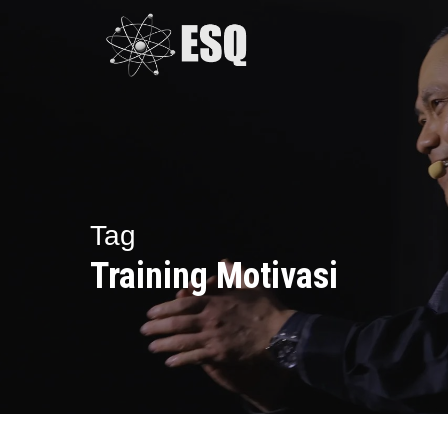
Skip
to
main
content
Tag
Training Motivasi