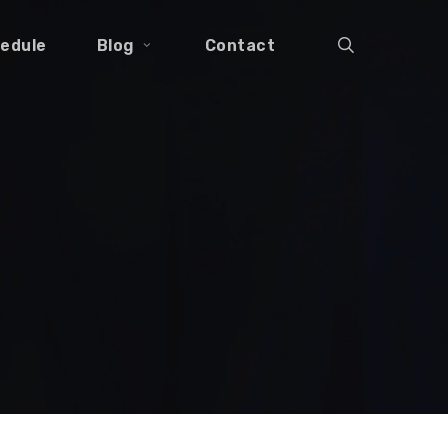
search
edule
Blog
Contact