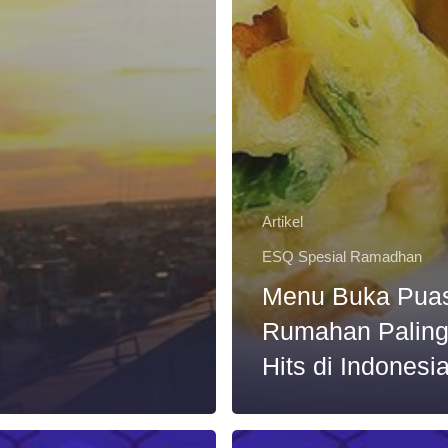
Artikel
ESQ Spesial Ramadhan
Menu Buka Pua
Rumahan Palin
Hits di Indonesi
Kumpulan