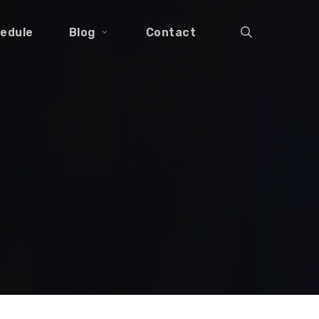
search
edule
Blog
Contact