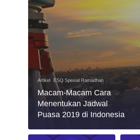
Artikel
ESQ Spesial Ramadhan
Macam-Macam Cara
Menentukan Jadwal
Puasa 2019 di Indonesia
Menyambut
Deretan