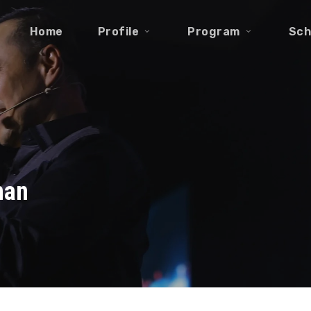
Home
Profile
Program
Sch
han