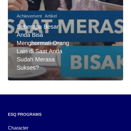
Achievement
Artikel
Seberapa Besar
Anda Bisa
Menghormati Orang
Lain di Saat Anda
Sudah Merasa
Sukses?
ESQ PROGRAMS
Character