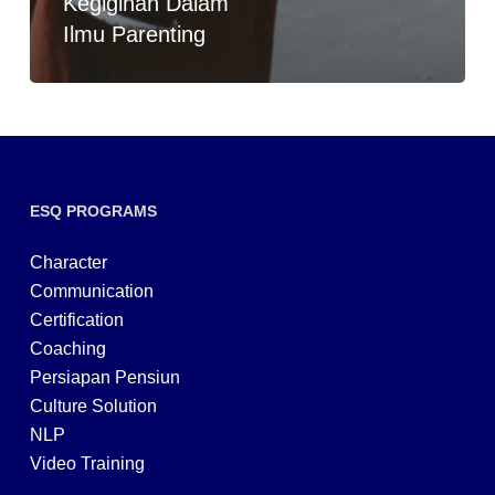
Kegigihan Dalam
Ilmu Parenting
ESQ PROGRAMS
Character
Communication
Certification
Coaching
Persiapan Pensiun
Culture Solution
NLP
Video Training