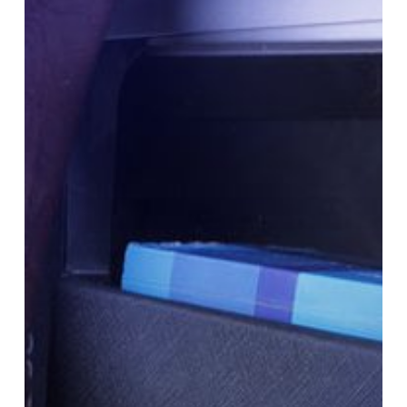
Profesionalisme
Guru
Agar
Tidak
Kudet