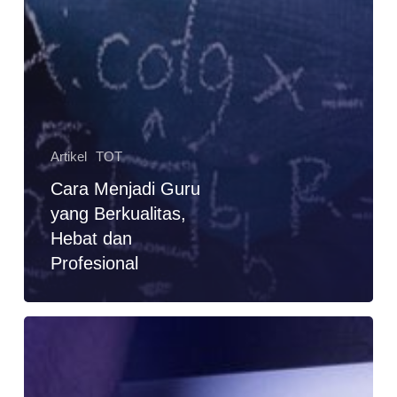
Artikel
TOT
Cara Menjadi Guru
yang Berkualitas,
Hebat dan
Profesional
Cara
Meningkatkan
Kompetensi
dan