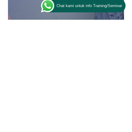
Chat kami untuk info Training/Seminar
Artikel
TOT
Pengembangan Proses Kegiatan