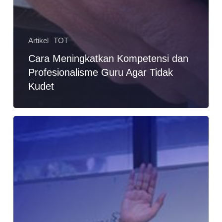
Artikel
TOT
Cara Meningkatkan Kompetensi dan
Profesionalisme Guru Agar Tidak
Kudet
Pengembangan
Proses
Kegiatan
Belajar-
Mengajar
yang
Proaktif
untuk