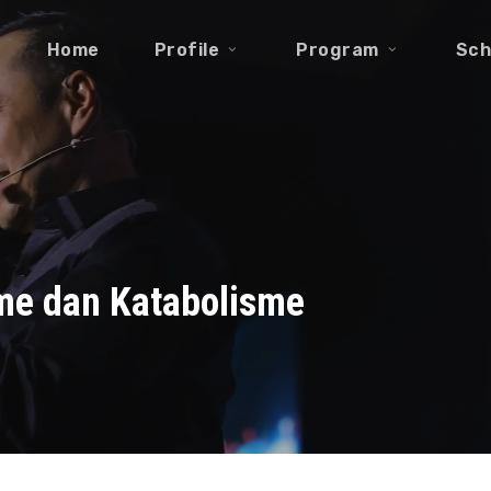
Home
Profile
Program
Sch
me dan Katabolisme