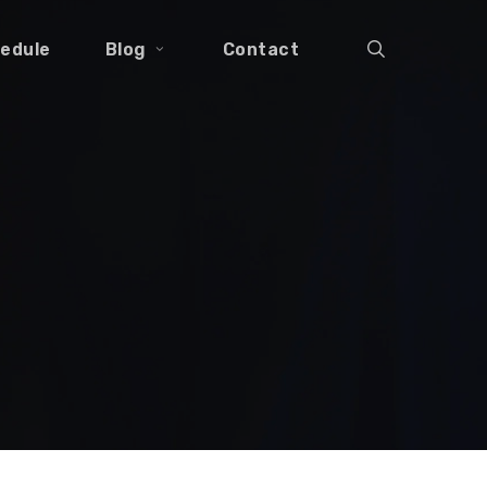
search
edule
Blog
Contact