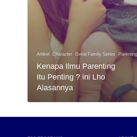
Artikel
Character
Great Family Series
Parentin
Kenapa Ilmu Parenting
Itu Penting ? ini Lho
Alasannya