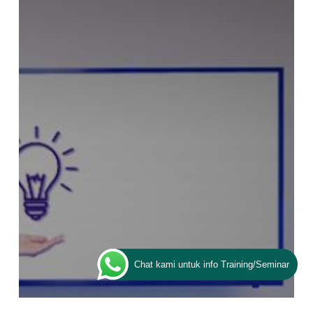
Jitu
Belajar
Public
Speaking
untuk
Pemula
Chat kami untuk info Training/Seminar