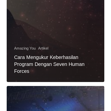
Amazing You
Artikel
Cara Mengukur Keberhasilan
Program Dengan Seven Human
Forces
Tips
Sukses
Muda
Ala