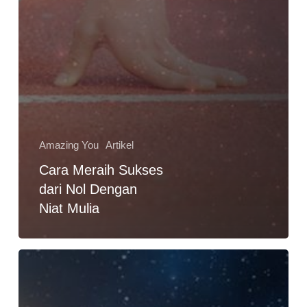
Amazing You
Artikel
Cara Meraih Sukses
dari Nol Dengan
Niat Mulia
Cara
Mengukur
Keberhasilan