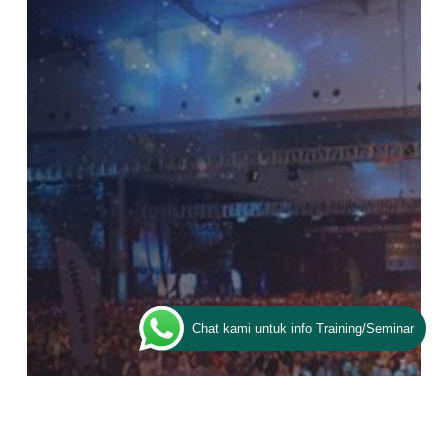
Amazing
People,
Yakin
Enggak
Mau
Coba?
Chat kami untuk info Training/Seminar