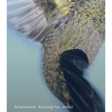
Achievement
Amazing You
Artikel