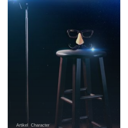
Dengan
Tertawa?
Artikel
Character