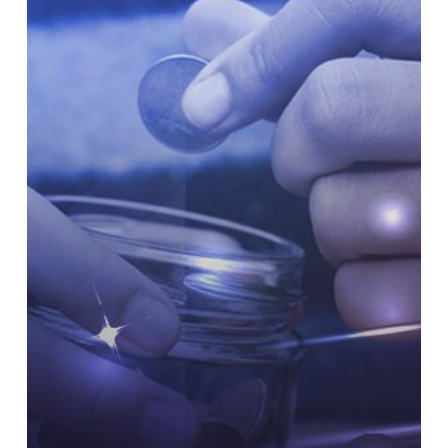
Mengatur
Keuangan
Sejak
Dini