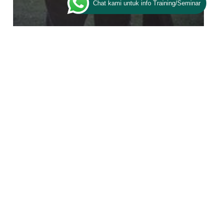
Chat kami untuk info Training/Seminar
Artikel
Character
Nasehat Tentang Kehidupan : Jangan
Sampai Salah Mengejar Tujuan
Ada
Apa