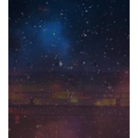
2020
akan
Dihadiri
25.000
Peserta