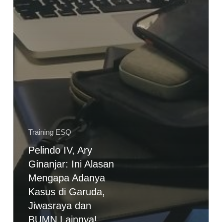
Training ESQ
Pelindo IV, Ary
Ginanjar: Ini Alasan
Mengapa Adanya
Kasus di Garuda,
Jiwasraya dan
BUMN Lainnya!