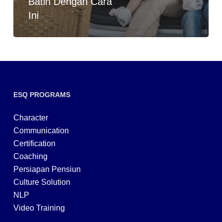
Batin Dengan Cara
Ini
ESQ PROGRAMS
Character
Communication
Certification
Coaching
Persiapan Pensiun
Culture Solution
NLP
Video Training