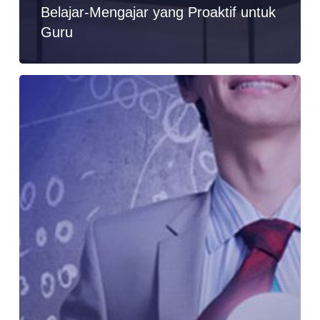
Belajar-Mengajar yang Proaktif untuk
Guru
Cara
Menjadi
Guru
yang
Baik,
Profesional
dan
Luar
Biasa