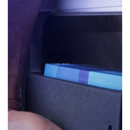
dan
Profesionalisme
Guru
Agar
Tidak
Kudet