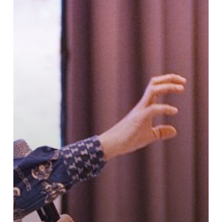
dan
Layanan
Masyarakat