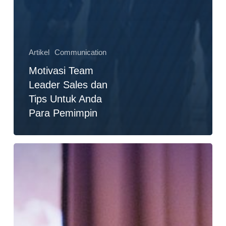
Artikel
Communication
Motivasi Team
Leader Sales dan
Tips Untuk Anda
Para Pemimpin
Training
Service
From
Heart
Biro
Komunikasi