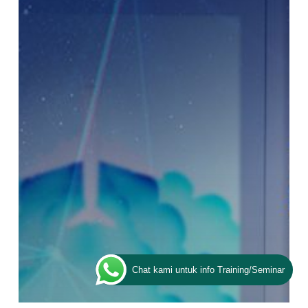
Pelayanan
Sepenuh
Hati,
Jangan
Hanya
Jadi
Jargon
Chat kami untuk info Training/Seminar