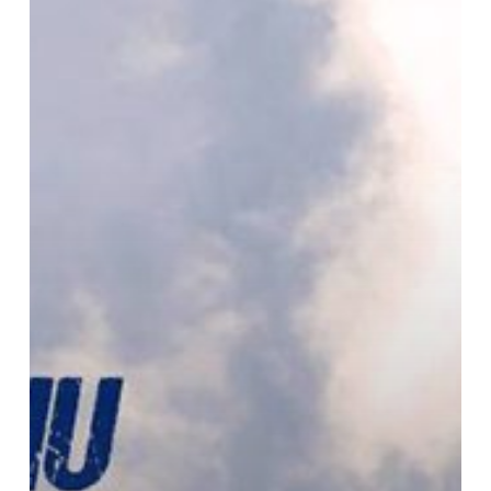
Jika
Kamu
Tahu
Rahasia
Ini