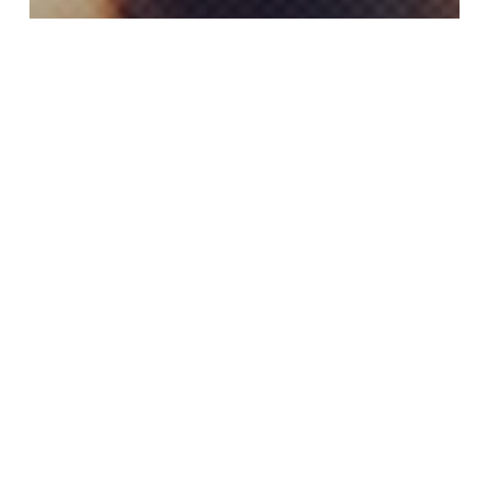
Artikel
Communication
Cara Menjadi Public Speaker Yang
Baik, Perhatikan 3 Poin Ini !