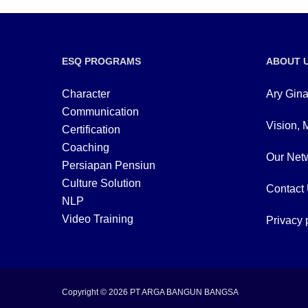
ESQ PROGRAMS
ABOUT 
Character
Ary Gina
Communication
Vision, 
Certification
Coaching
Our Netw
Persiapan Pensiun
Culture Solution
Contact
NLP
Video Training
Privacy 
Copyright © 2026 PT ARGA BANGUN BANGSA