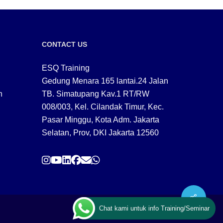
CONTACT US
ESQ Training
Gedung Menara 165 lantai.24 Jalan
n
TB. Simatupang Kav.1 RT/RW
008/003, Kel. Cilandak Timur, Kec.
Pasar Minggu, Kota Adm. Jakarta
Selatan, Prov, DKI Jakarta 12560
Share
Chat kami untuk info Training/Seminar