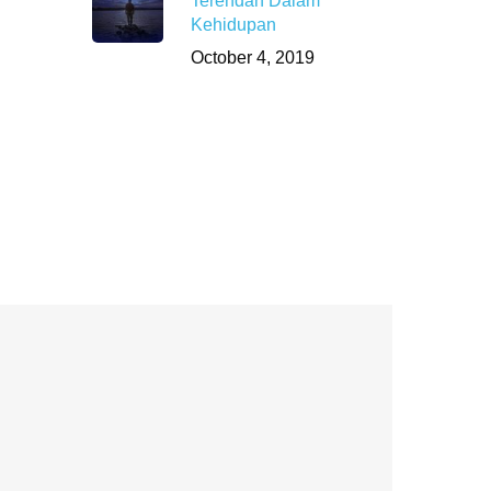
Terendah Dalam
Kehidupan
October 4, 2019