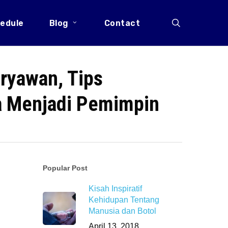
search
edule
Blog
Contact
ryawan, Tips
a Menjadi Pemimpin
Popular Post
Kisah Inspiratif
Kehidupan Tentang
Manusia dan Botol
April 13, 2018