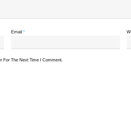
Email
*
W
r For The Next Time I Comment.