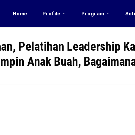
Home
Profile
Program
Sch
an, Pelatihan Leadership Ka
mpin Anak Buah, Bagaiman