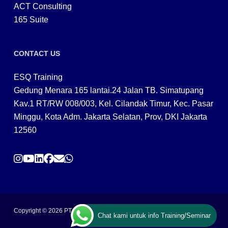
ACT Consulting
165 Suite
CONTACT US
ESQ Training
Gedung Menara 165 lantai.24 Jalan TB. Simatupang
Kav.1 RT/RW 008/003, Kel. Cilandak Timur, Kec. Pasar
Minggu, Kota Adm. Jakarta Selatan, Prov, DKI Jakarta
12560
Copyright © 2026 PT ARGA BANGUN BANGSA
Chat kami untuk info Training/Seminar