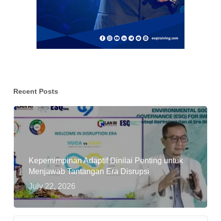
Recent Posts
Kepemimpinan Adaptif Dinilai Penting untuk
Menjawab Tantangan Era Disrupsi
July 22, 2026