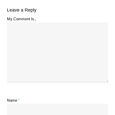
Leave a Reply
My Comment Is..
Name
*