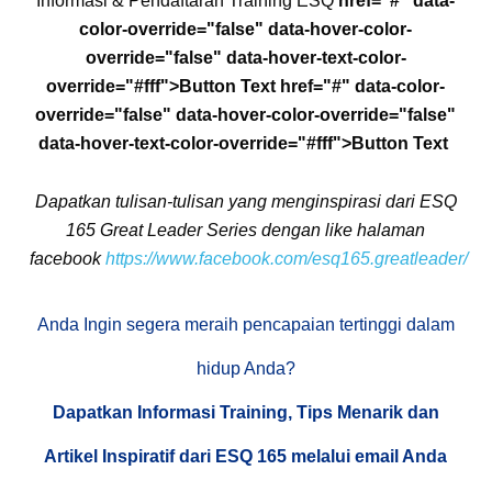
Informasi & Pendaftaran Training ESQ
href="#" data-
color-override="false" data-hover-color-
override="false" data-hover-text-color-
override="#fff">
Button Text
href="#" data-color-
override="false" data-hover-color-override="false"
data-hover-text-color-override="#fff">
Button Text
Dapatkan tulisan-tulisan yang menginspirasi dari ESQ
165 Great Leader Series dengan like halaman
facebook
https://www.facebook.com/esq165.greatleader/
Anda Ingin segera meraih pencapaian tertinggi dalam
hidup Anda?
Dapatkan Informasi Training, Tips Menarik dan
Artikel Inspiratif dari ESQ 165 melalui email Anda