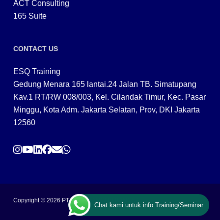
ACT Consulting
165 Suite
CONTACT US
ESQ Training
Gedung Menara 165 lantai.24 Jalan TB. Simatupang
Kav.1 RT/RW 008/003, Kel. Cilandak Timur, Kec. Pasar
Minggu, Kota Adm. Jakarta Selatan, Prov, DKI Jakarta
12560
Copyright © 2026 PT ARGA BANGUN BANGSA
Chat kami untuk info Training/Seminar