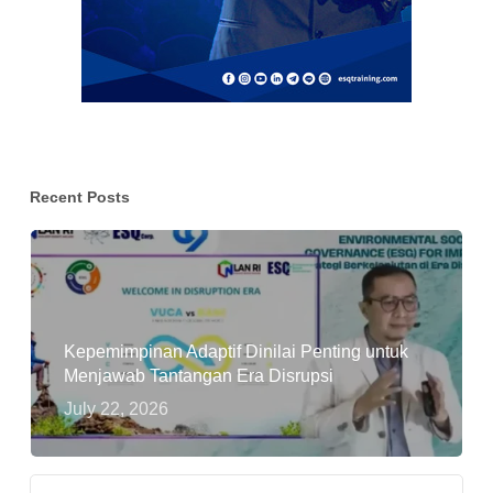
Recent Posts
Kepemimpinan Adaptif Dinilai Penting untuk
Menjawab Tantangan Era Disrupsi
July 22, 2026