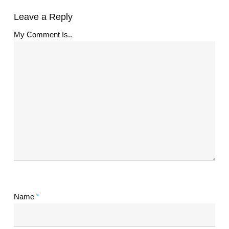
Leave a Reply
My Comment Is..
Name
*