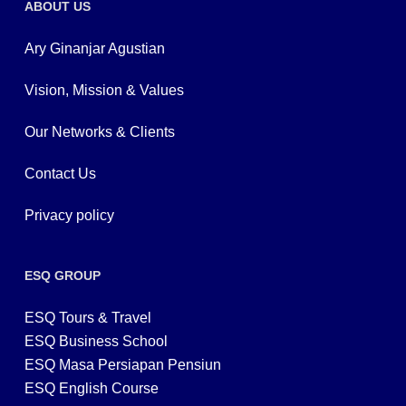
ABOUT US
Ary Ginanjar Agustian
Vision, Mission & Values
Our Networks & Clients
Contact Us
Privacy policy
ESQ GROUP
ESQ Tours & Travel
ESQ Business School
ESQ Masa Persiapan Pensiun
ESQ English Course