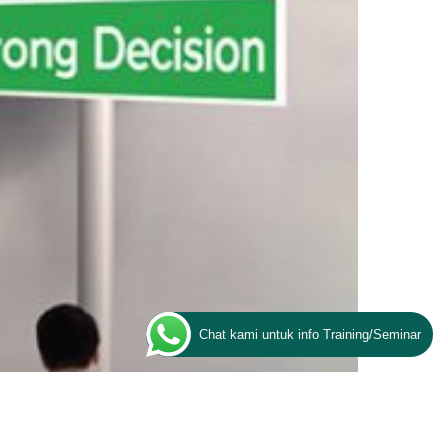
Chat kami untuk info Training/Seminar