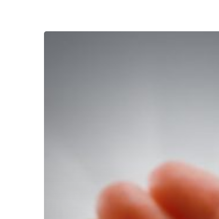
Pentingnya
Values