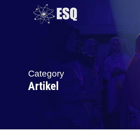
Skip
to
main
content
Category
Artikel