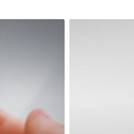
Tantangan
Perubahan