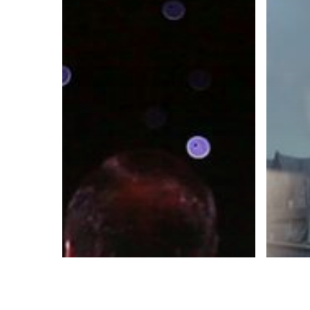
2020
Kerja