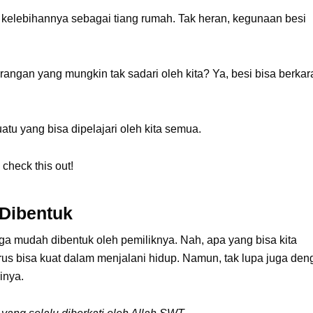
di kelebihannya sebagai tiang rumah. Tak heran, kegunaan besi
angan yang mungkin tak sadari oleh kita? Ya, besi bisa berkar
tu yang bisa dipelajari oleh kita semua.
 check this out
!
 Dibentuk
 juga mudah dibentuk oleh pemiliknya. Nah, apa yang bisa kita
arus bisa kuat dalam menjalani hidup. Namun, tak lupa juga de
rinya.