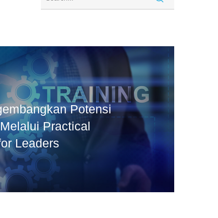
gembangkan Potensi
elalui Practical
for Leaders