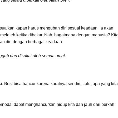
yang selalu diberkati oleh Allah SWT.
esuaikan kapan harus mengubah diri sesuai keadaan. Ia akan
 meleleh ketika dibakar. Nah, bagaimana dengan manusia? Kit
kan diri dengan berbagai keadaan.
angguh dan disukai oleh semua umat.
i. Besi bisa hancur karena karatnya sendiri. Lalu, apa yang kita
ternodai dapat menghancurkan hidup kita dan jauh dari berkah