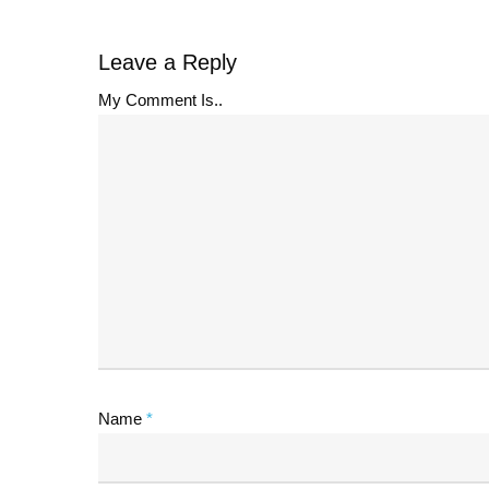
Leave a Reply
My Comment Is..
Name
*