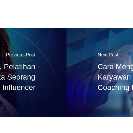
Previous Post
Next Post
, Pelatihan
Cara Men
ka Seorang
Karyawan M
Influencer
Coaching 