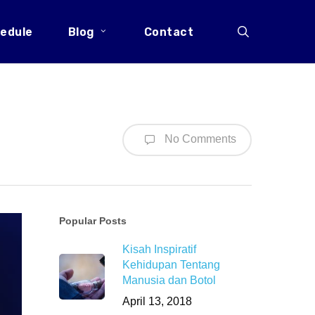
search
edule
Blog
Contact
No Comments
Popular Posts
Kisah Inspiratif
Kehidupan Tentang
Manusia dan Botol
April 13, 2018