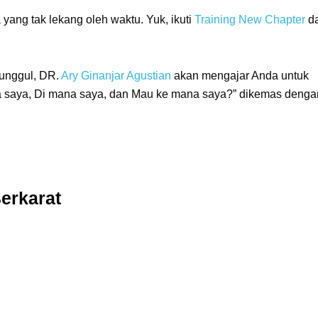
 yang tak lekang oleh waktu. Yuk, ikuti
Training New Chapter
da
 unggul, DR.
Ary Ginanjar Agustian
akan mengajar Anda untuk
iapa saya, Di mana saya, dan Mau ke mana saya?” dikemas denga
erkarat