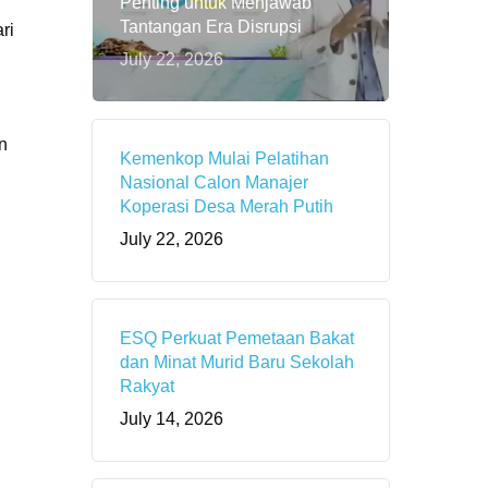
Penting untuk Menjawab
Tantangan Era Disrupsi
ri
July 22, 2026
n
Kemenkop Mulai Pelatihan
Nasional Calon Manajer
Koperasi Desa Merah Putih
July 22, 2026
ESQ Perkuat Pemetaan Bakat
dan Minat Murid Baru Sekolah
Rakyat
July 14, 2026