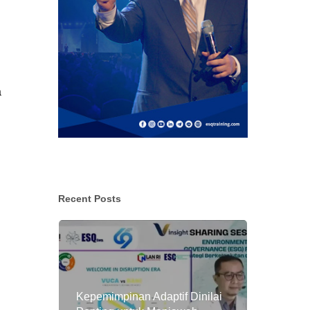
a
Recent Posts
Kepemimpinan Adaptif Dinilai