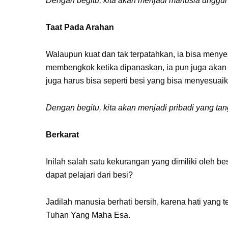
Dengan begitu, kita akan menjadi manusia unggul 
Taat Pada Arahan
Walaupun kuat dan tak terpatahkan, ia bisa meny
membengkok ketika dipanaskan, ia pun juga akan
juga harus bisa seperti besi yang bisa menyesuai
Dengan begitu, kita akan menjadi pribadi yang t
Berkarat
Inilah salah satu kekurangan yang dimiliki oleh bes
dapat pelajari dari besi?
Jadilah manusia berhati bersih, karena hati yang 
Tuhan Yang Maha Esa.