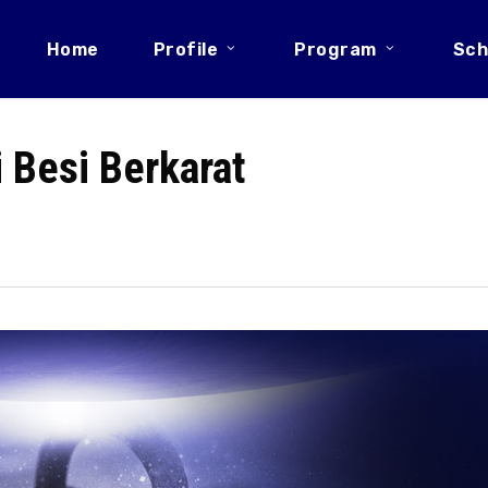
Home
Profile
Program
Sch
 Besi Berkarat