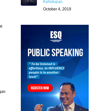
Kehidupan
October 4, 2019
at
ngan