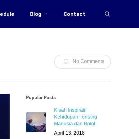
search
edule
Blog
Contact
No Comments
Popular Posts
Kisah Inspiratif
Kehidupan Tentang
Manusia dan Botol
April 13, 2018