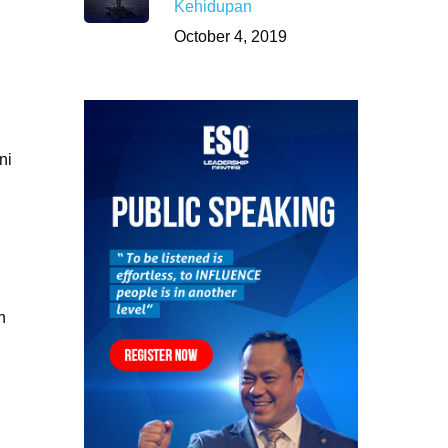
Kehidupan
October 4, 2019
ni
n