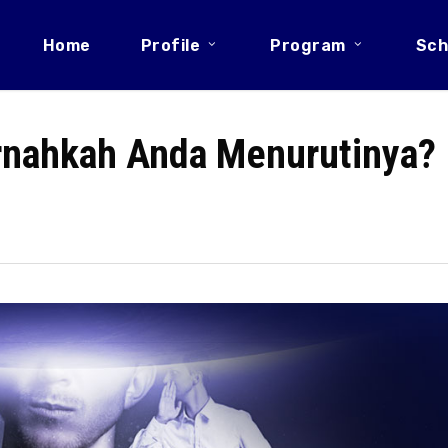
Home
Profile
Program
Sch
ernahkah Anda Menurutinya?