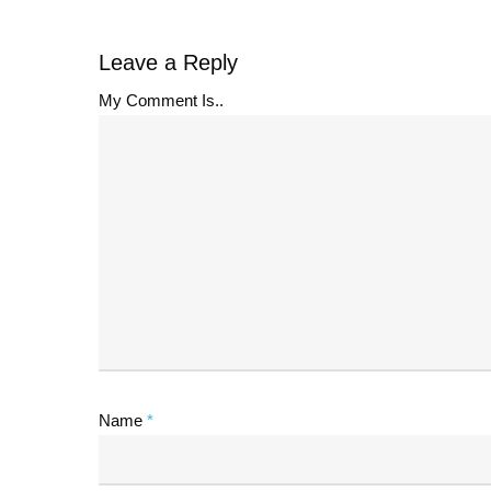
Leave a Reply
My Comment Is..
Name
*