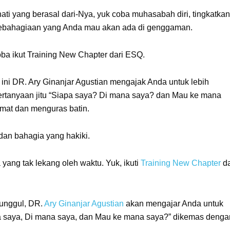
ti yang berasal dari-Nya, yuk coba muhasabah diri, tingkatkan
kebahagiaan yang Anda mau akan ada di genggaman.
oba ikut Training New Chapter dari ESQ.
 ini DR. Ary Ginanjar Agustian mengajak Anda untuk lebih
pertanyaan jitu “Siapa saya? Di mana saya? dan Mau ke mana
mat dan menguras batin.
dan bahagia yang hakiki.
 yang tak lekang oleh waktu. Yuk, ikuti
Training New Chapter
da
 unggul, DR.
Ary Ginanjar Agustian
akan mengajar Anda untuk
iapa saya, Di mana saya, dan Mau ke mana saya?” dikemas denga