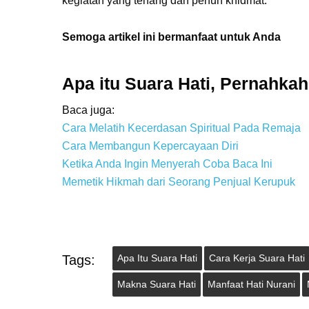
kegiatan yang tenang dan penuh khidmat.
Semoga artikel ini bermanfaat untuk Anda
Apa itu Suara Hati, Pernahka
Baca juga:
Cara Melatih Kecerdasan Spiritual Pada Remaja
Cara Membangun Kepercayaan Diri
Ketika Anda Ingin Menyerah Coba Baca Ini
Memetik Hikmah dari Seorang Penjual Kerupuk
Tags:
Apa Itu Suara Hati
Cara Kerja Suara Hati
Makna Suara Hati
Manfaat Hati Nurani