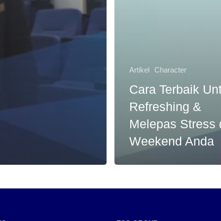
Artikel
Character
Cara Terbaik Un
Refreshing &
Melepas Stress 
Weekend Anda