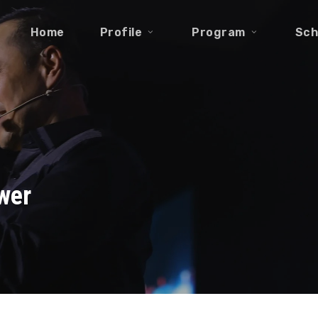
Home
Profile
Program
Sch
wer